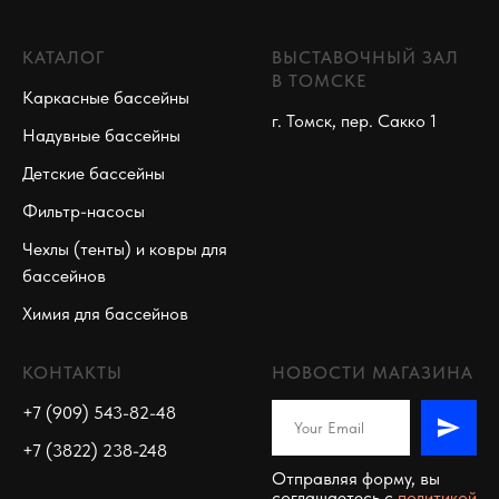
КАТАЛОГ
ВЫСТАВОЧНЫЙ ЗАЛ
В ТОМСКЕ
Каркасные бассейны
г. Томск, пер. Сакко 1
Надувные бассейны
Детские бассейны
Фильтр-насосы
Чехлы (тенты) и ковры для
бассейнов
Химия для бассейнов
КОНТАКТЫ
НОВОСТИ МАГАЗИНА
+7 (909) 543-82-48
+7 (3822) 238-248
Отправляя форму, вы
соглашаетесь c
политикой