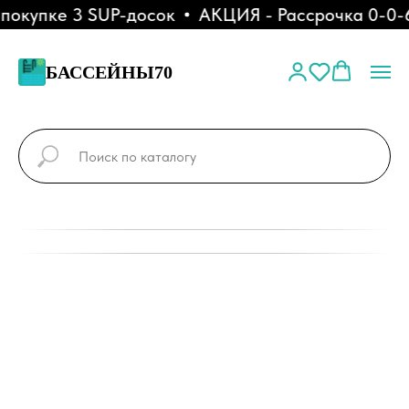
окупке 3 SUP-досок
АКЦИЯ - Рассрочка 0-0-6
БАССЕЙНЫ70