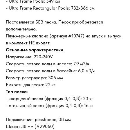
- Ultra Frame Pools: 549 см
- Ultra Frame Rectangular Pools: 732x366 см
Поставляется БЕЗ песка. Песок приобретается
дополнительно.
Плунжерные клапана (артикул #10747) на впуск и выпуск
в комплект НЕ входят.
Основные характеристики
Напряжение: 220-240V
Скорость потока воды в насосе: 7,9 м3/ч
Скорость потока воды в бассейне: 6,0 м3/ч
Размер резервуара: 305 мм
Емкость для песка: 23 кг
Тип песка:
- кварцевый песок (фракция 0,4-0,8): 23 кг
- стеклянный песок (фракция 0,4-0,8): 16 кг
Подключение: резьбовое, 38 мм
Шланг: 38 мм (#29060)