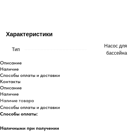
Купить
Характеристики
Насос для
Тип
бассейна
Описание
Наличие
Способы оплаты и доставки
Контакты
Описание
Наличие
Наличие товара
Способы оплаты и доставки
Способы оплаты:
Наличными при получении