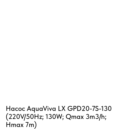
Насос AquaViva LX GPD20-7S-130
(220V/50Hz; 130W; Qmax 3m3/h;
Hmax 7m)