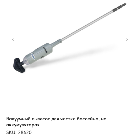
Вакуумный пылесос для чистки бассейна, на
Де
аккумуляторах
50
SKU:
28620
SK