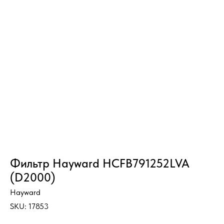
Фильтр Hayward HCFB791252LVA
(D2000)
Hayward
SKU:
17853