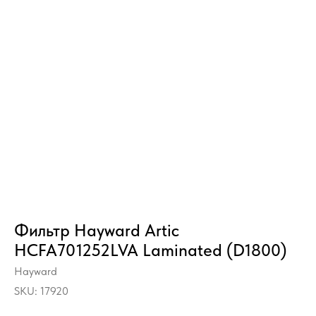
Фильтр Hayward Artic
HCFA701252LVA Laminated (D1800)
Hayward
SKU:
17920