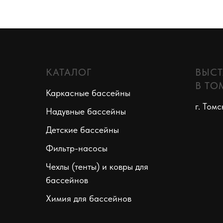
КАТАЛОГ
ВЫСТ
В ТО
Каркасные бассейны
г. Томс
Надувные бассейны
Детские бассейны
Фильтр-насосы
Чехлы (тенты) и ковры для
бассейнов
Химия для бассейнов