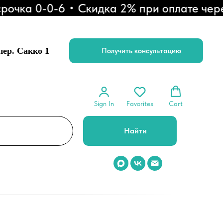
ка 0-0-6
Скидка 2% при оплате через 
 пер. Сакко 1
Получить консультацию
Sign In
Favorites
Cart
Найти