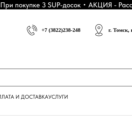
 покупке 3 SUP-досок
АКЦИЯ - Рассроч
+7 (3822)238-248
г. Томск,
ЛАТА И ДОСТАВКА
УСЛУГИ