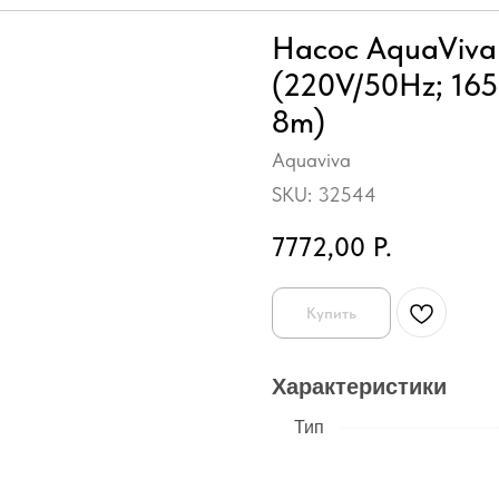
Насос AquaViva
(220V/50Hz; 16
8m)
Aquaviva
SKU:
32544
7772,00
Р.
Купить
Характеристики
Тип