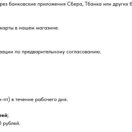
рез банковские приложения Сбера, Тбанка или других б
карты в нашем магазине.
зации по предварительному согласованию.
-пт) в течение рабочего дня.
лей
;
 рублей.