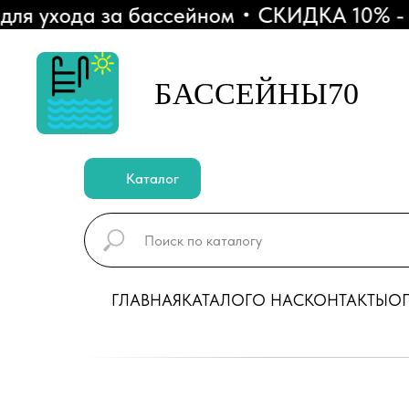
 ухода за бассейном
СКИДКА 10% - При
БАССЕЙНЫ70
Каталог
ГЛАВНАЯ
КАТАЛОГ
О НАС
КОНТАКТЫ
ОП