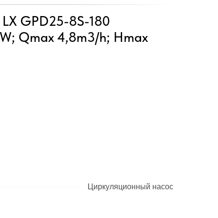
 LX GPD25-8S-180
5W; Qmax 4,8m3/h; Hmax
Циркуляционный насос