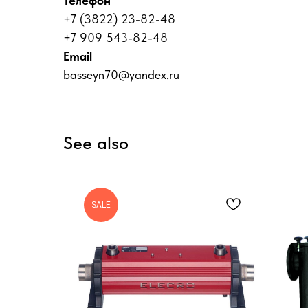
Телефон
+7 (3822) 23-82-48
+7 909 543-82-48
Email
basseyn70@yandex.ru
See also
SALE