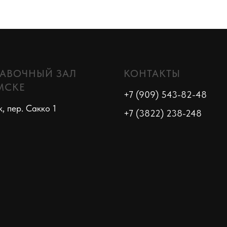
АВОЧНЫЙ ЗАЛ
КОНТАКТЫ
МСКЕ
+7 (909) 543-82-48
к, пер. Сакко 1
+7 (3822) 238-248