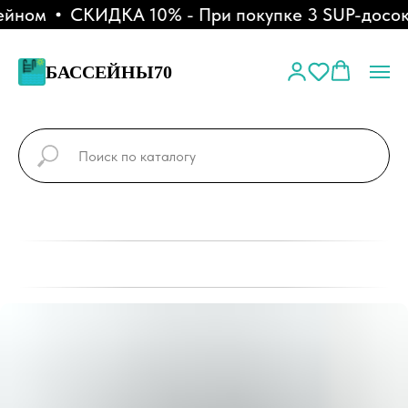
ейном
СКИДКА 10% - При покупке 3 SUP-досок
БАССЕЙНЫ70