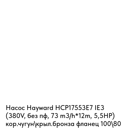
Насос Hayward HCP17553E7 IE3
(380V, без пф, 73 m3/h*12m, 5,5HP)
кор.чугун\крыл.бронза фланец 100\80