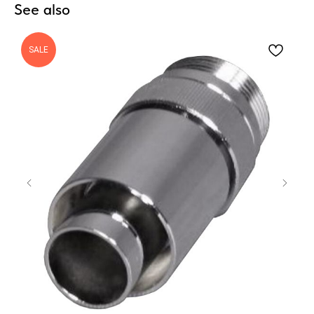
See also
SALE