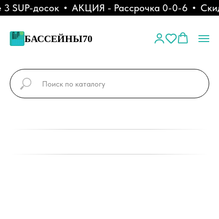
3 SUP-досок
АКЦИЯ - Рассрочка 0-0-6
Скидк
БАССЕЙНЫ70