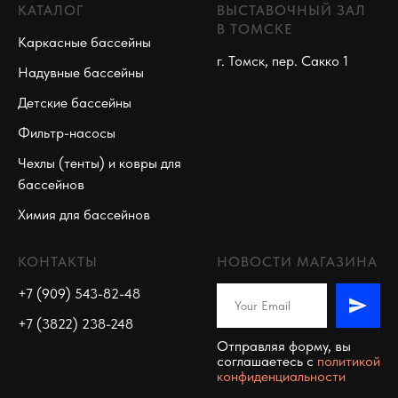
КАТАЛОГ
ВЫСТАВОЧНЫЙ ЗАЛ
В ТОМСКЕ
Каркасные бассейны
г. Томск, пер. Сакко 1
Надувные бассейны
Детские бассейны
Фильтр-насосы
Чехлы (тенты) и ковры для
бассейнов
Химия для бассейнов
КОНТАКТЫ
НОВОСТИ МАГАЗИНА
+7 (909) 543-82-48
+7 (3822) 238-248
Отправляя форму, вы
соглашаетесь c
политикой
конфиденциальности