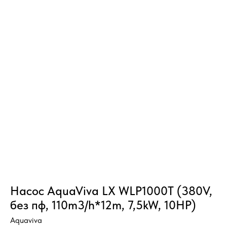
Насос AquaViva LX WLP1000T (380V,
без пф, 110m3/h*12m, 7,5kW, 10HP)
Aquaviva