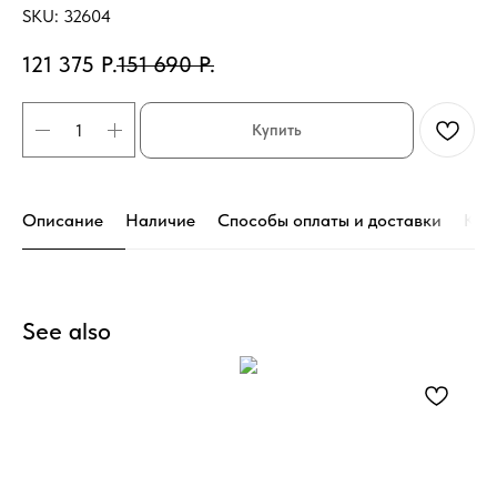
SKU:
32604
121 375
Р.
151 690
Р.
Купить
Описание
Наличие
Способы оплаты и доставки
Кон
See also