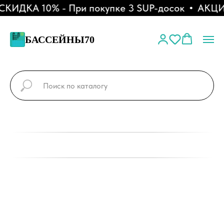
КИДКА 10% - При покупке 3 SUP-досок
АКЦИЯ 
БАССЕЙНЫ70