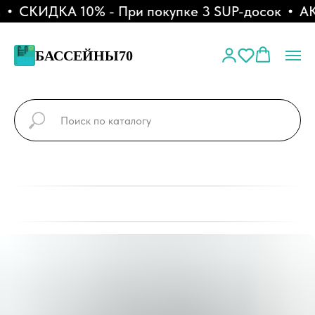
СКИДКА 10% - При покупке 3 SUP-досок
АКЦ
БАССЕЙНЫ70