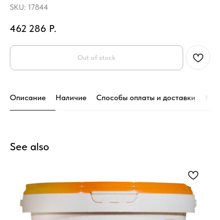
SKU:
17844
462 286
Р.
Out of stock
Описание
Наличие
Способы оплаты и доставки
Кон
See also