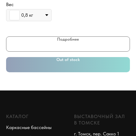
Вес
0,8 кг
Подробнее
Out of stock
КАТАЛОГ
ВЫСТАВОЧНЫЙ ЗАЛ
В ТОМСКЕ
Каркасные бассейны
г. Томск, пер. Сакко 1