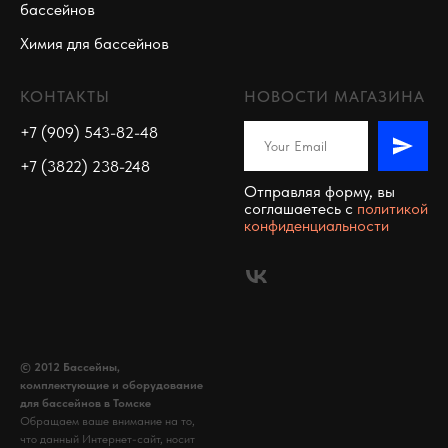
бассейнов
Химия для бассейнов
КОНТАКТЫ
НОВОСТИ МАГАЗИНА
+7 (909) 543-82-48
+7 (3822) 238-248
Отправляя форму, вы
соглашаетесь c
политикой
конфиденциальности
© 2012 Бассейны,
комплектующие и оборудование
для бассейнов в Томске
Обращаем ваше внимание на то,
что данный Интернет-сайт, носит