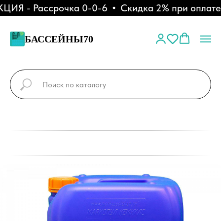
Я - Рассрочка 0-0-6
Скидка 2% при оплате ч
БАССЕЙНЫ70