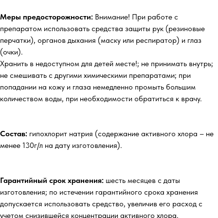
Меры предосторожности:
Внимание! При работе с
препаратом использовать средства защиты рук (резиновые
перчатки), органов дыхания (маску или респиратор) и глаз
(очки).
Хранить в недоступном для детей месте!; не принимать внутрь;
не смешивать с другими химическими препаратами; при
попадании на кожу и глаза немедленно промыть большим
количеством воды, при необходимости обратиться к врачу.
Состав:
гипохлорит натрия (содержание активного хлора – не
менее 130г/л на дату изготовления).
Гарантийный срок хранения:
шесть месяцев с даты
изготовления; по истечении гарантийного срока хранения
допускается использовать средство, увеличив его расход с
учетом снизившейся концентрации активного хлора.