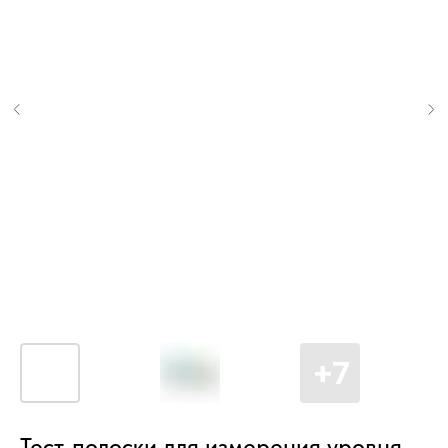
Тест-полоски для измерения уровня