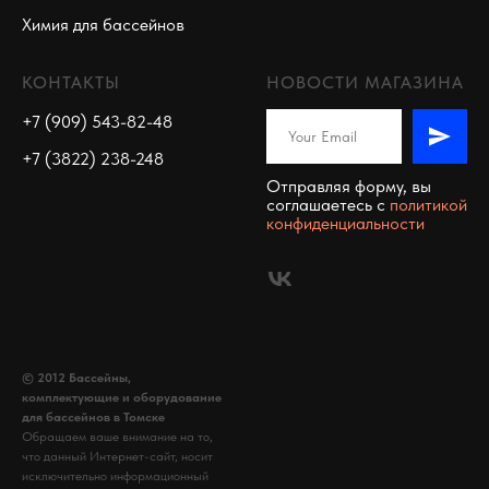
Химия для бассейнов
КОНТАКТЫ
НОВОСТИ МАГАЗИНА
+7 (909) 543-82-48
+7 (3822) 238-248
Отправляя форму, вы
соглашаетесь c
политикой
конфиденциальности
© 2012 Бассейны,
комплектующие и оборудование
для бассейнов в Томске
Обращаем ваше внимание на то,
что данный Интернет-сайт, носит
исключительно информационный