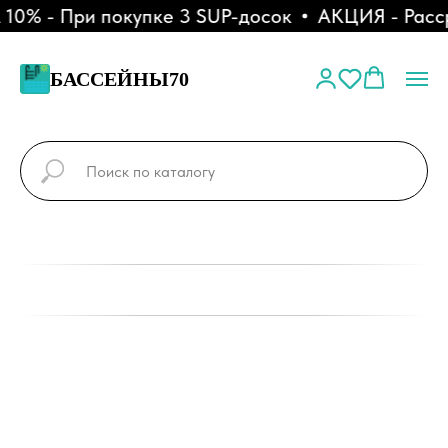
0% - При покупке 3 SUP-досок
АКЦИЯ - Расср
БАССЕЙНЫ70