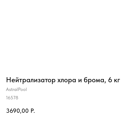
Нейтрализатор хлора и брома, 6 кг
AstralPool
16578
3690,00
Р.
Купить