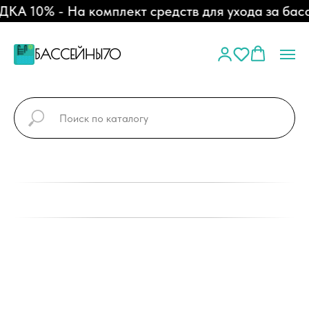
А 10% - На комплект средств для ухода за басс
БАССЕЙНЫ70