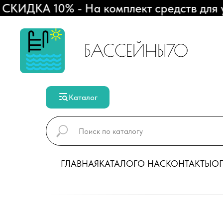
ИДКА 10% - На комплект средств для ухо
БАССЕЙНЫ70
Каталог
ГЛАВНАЯ
КАТАЛОГ
О НАС
КОНТАКТЫ
ОП