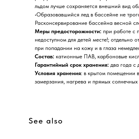
льдом лучше сохраняется внешний вид об
•Образовавшийся лед в бассейне не трога
Расконсервирование бассейна весной след
Меры предосторожности:
при работе с 
недоступном для детей месте!; отдельно 
при попадании на кожу и в глаза немедле
Состав:
катионные ПАВ, карбоновые кисл
Гарантийный срок хранения:
два года с 
Условия хранения
: в крытом помещении 
замерзания, нагрева и прямых солнечных 
See also