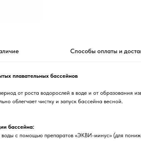
аличие
Способы оплаты и доста
ытых плавательных бассейнов
ериод от роста водорослей в воде и от образования из
ьно облегчает чистку и запуск бассейна весной.
ции бассейна:
 рН воды с помощью препаратов «ЭКВИ-минус» (для пони