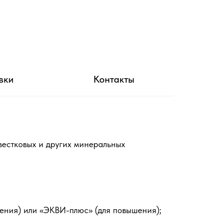
вки
Контакты
вестковых и других минеральных
жения) или «ЭКВИ-плюс» (для повышения);