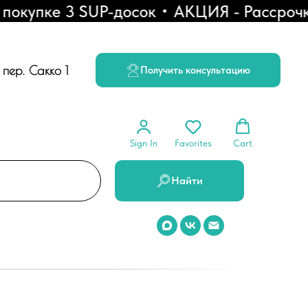
упке 3 SUP-досок
АКЦИЯ - Рассрочка 0
, пер. Сакко 1
Получить консультацию
Sign In
Favorites
Cart
Найти