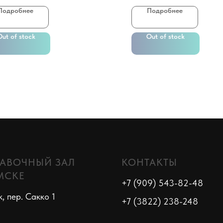
Подробнее
Подробнее
Out of stock
Out of stock
АВОЧНЫЙ ЗАЛ
КОНТАКТЫ
МСКЕ
+7 (909) 543-82-48
к, пер. Сакко 1
+7 (3822) 238-248