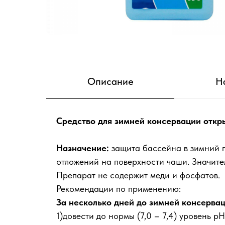
Описание
Н
Средство для зимней консервации откр
Назначение:
защита бассейна в зимний п
отложений на поверхности чаши. Значител
Препарат не содержит меди и фосфатов.
Рекомендации по применению:
За несколько дней до зимней консерва
1)довести до нормы (7,0 – 7,4) уровень