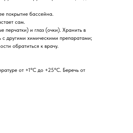
нее покрытие бассейна.
стает сам.
 перчатки) и глаз (очки). Хранить в
ть с другими химическими препаратами;
сти обратиться к врачу.
ратуре от +1°С до +25°С. Беречь от