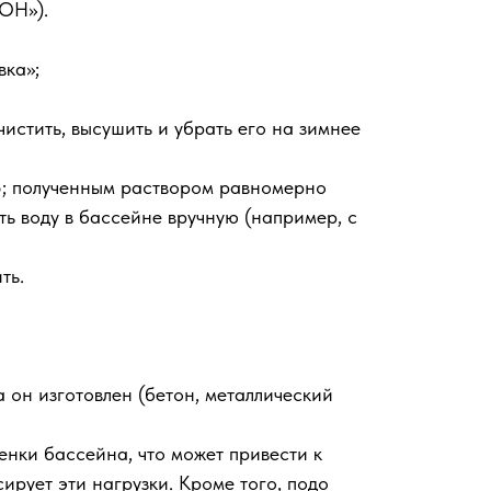
ОН»).
вка»;
истить, высушить и убрать его на зимнее
5; полученным раствором равномерно
ть воду в бассейне вручную (например, с
ть.
а он изготовлен (бетон, металлический
енки бассейна, что может привести к
рует эти нагрузки. Кроме того, подо