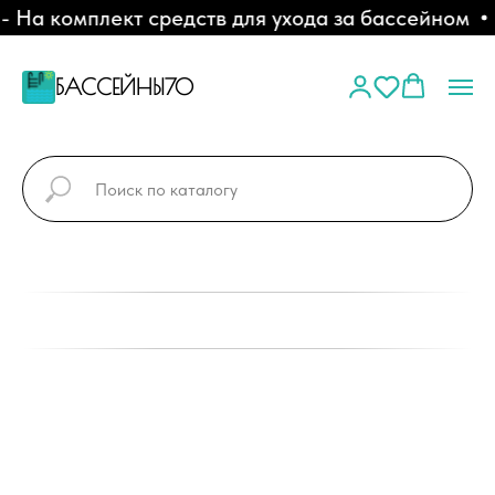
а комплект средств для ухода за бассейном
С
БАССЕЙНЫ70