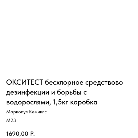
ОКСИТЕСТ бесхлорное средствово
дезинфекции и борьбы с
водорослями, 1,5кг коробка
Маркопул Кемиклс
M23
1690,00
Р.