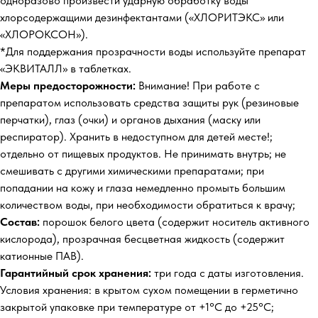
одноразово произвести ударную обработку воды
хлорсодержащими дезинфектантами («ХЛОРИТЭКС» или
«ХЛОРОКСОН»).
*Для поддержания прозрачности воды используйте препарат
«ЭКВИТАЛЛ» в таблетках.
Меры предосторожности:
Внимание! При работе с
препаратом использовать средства защиты рук (резиновые
перчатки), глаз (очки) и органов дыхания (маску или
респиратор). Хранить в недоступном для детей месте!;
отдельно от пищевых продуктов. Не принимать внутрь; не
смешивать с другими химическими препаратами; при
попадании на кожу и глаза немедленно промыть большим
количеством воды, при необходимости обратиться к врачу;
Состав:
порошок белого цвета (содержит носитель активного
кислорода), прозрачная бесцветная жидкость (содержит
катионные ПАВ).
Гарантийный срок хранения:
три года с даты изготовления.
Условия хранения: в крытом сухом помещении в герметично
закрытой упаковке при температуре от +1°С до +25°С;