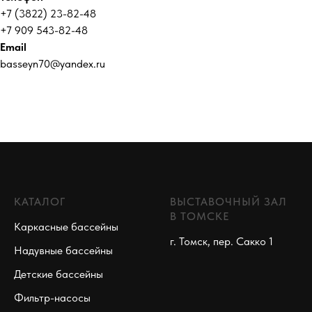
+7 (3822) 23-82-48
+7 909 543-82-48
Email
basseyn70@yandex.ru
КАТАЛОГ
ВЫСТАВОЧНЫЙ ЗАЛ
В ТОМСКЕ
Каркасные бассейны
г. Томск, пер. Сакко 1
Надувные бассейны
Детские бассейны
Фильтр-насосы