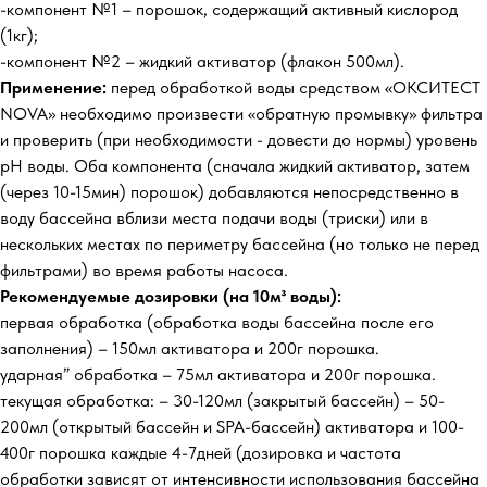
-компонент №1 – порошок, содержащий активный кислород
(1кг);
-компонент №2 – жидкий активатор (флакон 500мл).
Применение:
перед обработкой воды средством «ОКСИТЕСТ
NOVA» необходимо произвести «обратную промывку» фильтра
и проверить (при необходимости - довести до нормы) уровень
pH воды. Оба компонента (сначала жидкий активатор, затем
(через 10-15мин) порошок) добавляются непосредственно в
воду бассейна вблизи места подачи воды (триски) или в
нескольких местах по периметру бассейна (но только не перед
фильтрами) во время работы насоса.
Рекомендуемые дозировки (на 10м³ воды):
первая обработка (обработка воды бассейна после его
заполнения) – 150мл активатора и 200г порошка.
ударная” обработка – 75мл активатора и 200г порошка.
текущая обработка: – 30-120мл (закрытый бассейн) – 50-
200мл (открытый бассейн и SPA-бассейн) активатора и 100-
400г порошка каждые 4-7дней (дозировка и частота
обработки зависят от интенсивности использования бассейна