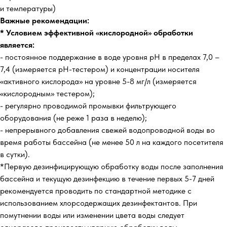
и температуры)
Важные рекомендации:
* Условием эффективной «кислородной» обработки
является:
- постоянное поддержание в воде уровня рН в пределах 7,0 –
7,4 (измеряется рН-тестером) и концентрации носителя
«активного кислорода» на уровне 5-8 мг/л (измеряется
«кислородным» тестером);
- регулярно проводимой промывки фильтрующего
оборудования (не реже 1 раза в неделю);
- непрерывного добавления свежей водопроводной воды во
время работы бассейна (не менее 50 л на каждого посетителя
в сутки).
*Первую дезинфицирующую обработку воды после заполнения
бассейна и текущую дезинфекцию в течение первых 5-7 дней
рекомендуется проводить по стандартной методике с
использованием хлорсодержащих дезинфектантов. При
помутнении воды или изменении цвета воды следует