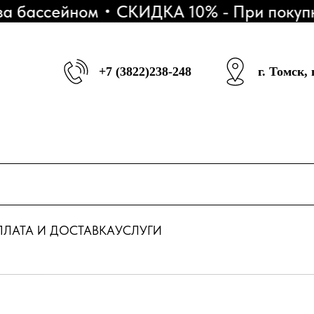
бассейном
СКИДКА 10% - При покупке 3
+7 (3822)238-248
г. Томск,
ЛАТА И ДОСТАВКА
УСЛУГИ