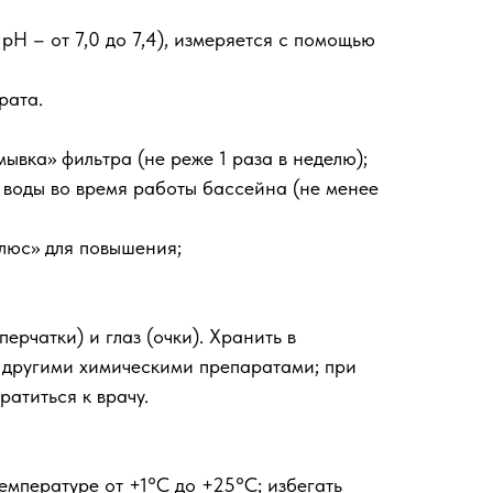
рН – от 7,0 до 7,4), измеряется с помощью
рата.
вка» фильтра (не реже 1 раза в неделю);
воды во время работы бассейна (не менее
плюс» для повышения;
рчатки) и глаз (очки). Хранить в
 с другими химическими препаратами; при
атиться к врачу.
мпературе от +1°С до +25°С; избегать