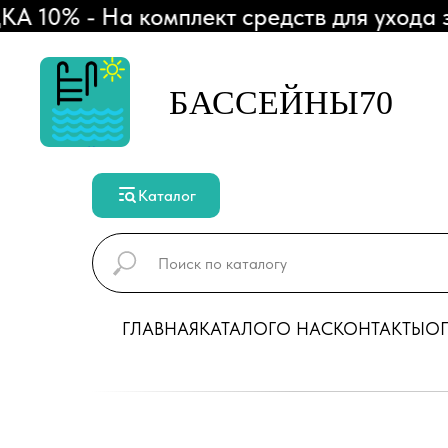
0% - На комплект средств для ухода за 
БАССЕЙНЫ70
Каталог
ГЛАВНАЯ
КАТАЛОГ
О НАС
КОНТАКТЫ
ОП