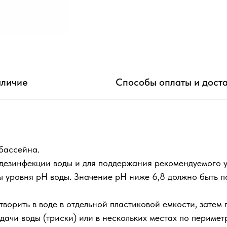
личие
Способы оплаты и дост
бассейна.
дезинфекции воды и для поддержания рекомендуемого ур
 уровня рН воды. Значение рН ниже 6,8 должно быть п
ворить в воде в отдельной пластиковой емкости, затем
дачи воды (триски) или в нескольких местах по перимет