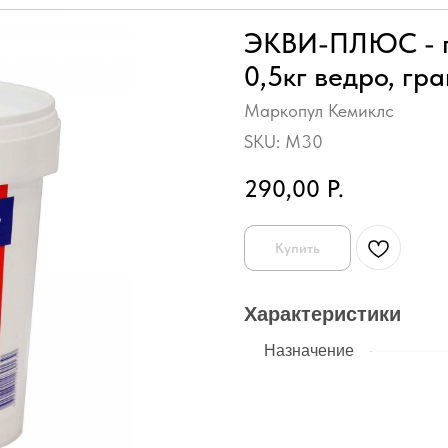
ЭКВИ-ПЛЮС - п
0,5кг ведро, гр
Маркопул Кемиклс
SKU:
M30
290,00
Р.
Купить
Характеристики
Назначение