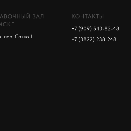
АВОЧНЫЙ ЗАЛ
КОНТАКТЫ
МСКЕ
+7 (909) 543-82-48
к, пер. Сакко 1
+7 (3822) 238-248