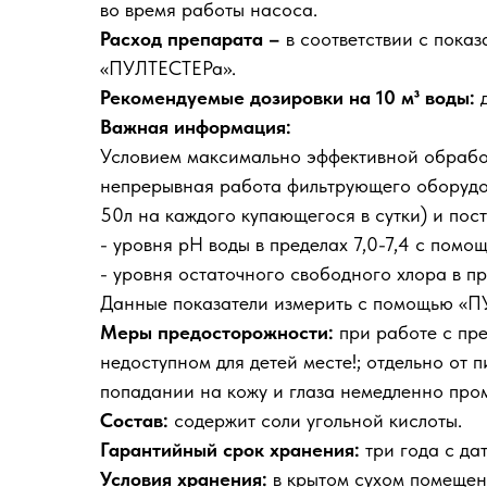
во время работы насоса.
Расход препарата –
в соответствии с показ
«ПУЛТЕСТЕРа».
Рекомендуемые дозировки на 10 м³ воды:
д
Важная информация:
Условием максимально эффективной обработ
непрерывная работа фильтрующего оборудов
50л на каждого купающегося в сутки) и пос
- уровня pH воды в пределах 7,0-7,4 с пом
- уровня остаточного свободного хлора в пр
Данные показатели измерить с помощью «П
Меры предосторожности:
при работе с пре
недоступном для детей месте!; отдельно от
попадании на кожу и глаза немедленно про
Состав:
содержит соли угольной кислоты.
Гарантийный срок хранения:
три года с да
Условия хранения:
в крытом сухом помещени