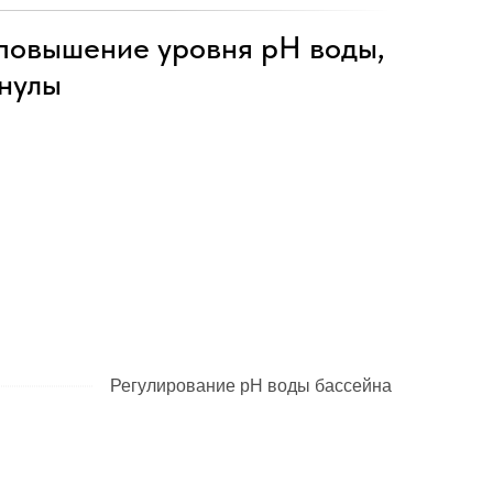
овышение уровня рН воды,
анулы
Регулирование pH воды бассейна