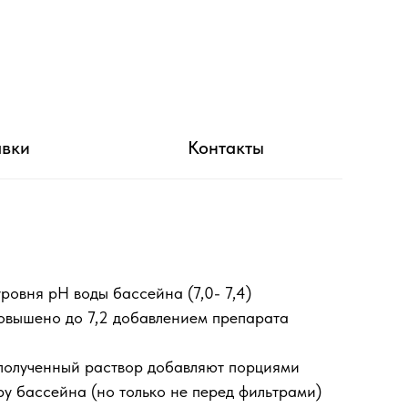
авки
Контакты
овня рН воды бассейна (7,0- 7,4)
овышено до 7,2 добавлением препарата
 полученный раствор добавляют порциями
ру бассейна (но только не перед фильтрами)