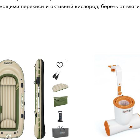
жащими перекиси и активный кислород; беречь от влаги