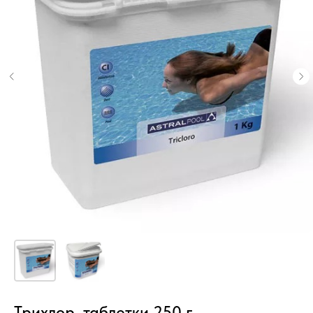
Трихлор, таблетки 250 г