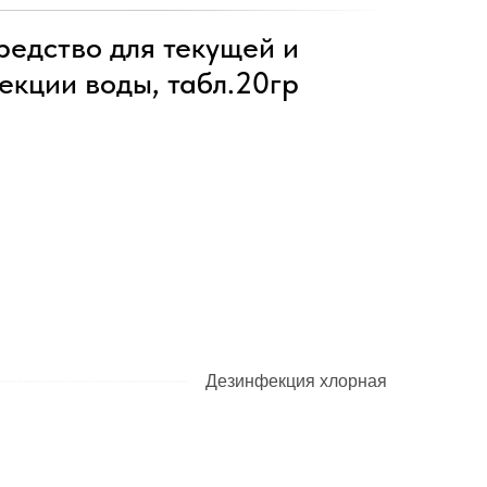
дство для текущей и
екции воды, табл.20гр
Дезинфекция хлорная