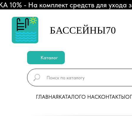
% - На комплект средств для ухода за б
БАССЕЙНЫ70
Каталог
ГЛАВНАЯ
КАТАЛОГ
О НАС
КОНТАКТЫ
ОП