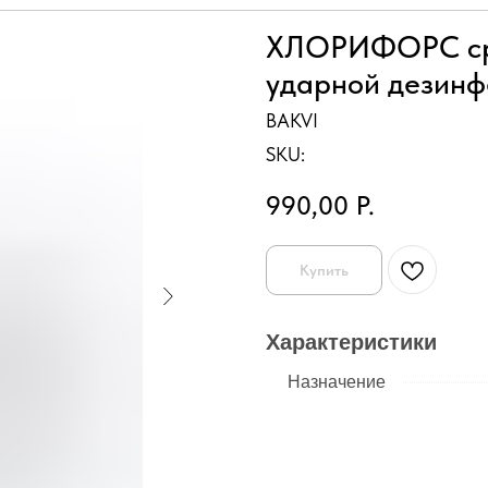
ХЛОРИФОРС сре
ударной дезинф
BAKVI
SKU:
990,00
Р.
Купить
Характеристики
Назначение