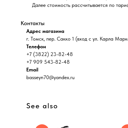
Далее стоимость рассчитывается по тари
Контакты
Адрес магазина
г. Томск, пер. Сакко 1 (вход с ул. Карла Марк
Телефон
+7 (3822) 23-82-48
+7 909 543-82-48
Email
basseyn70@yandex.ru
See also