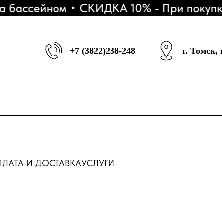
ассейном
СКИДКА 10% - При покупке 3
+7 (3822)238-248
г. Томск,
ЛАТА И ДОСТАВКА
УСЛУГИ