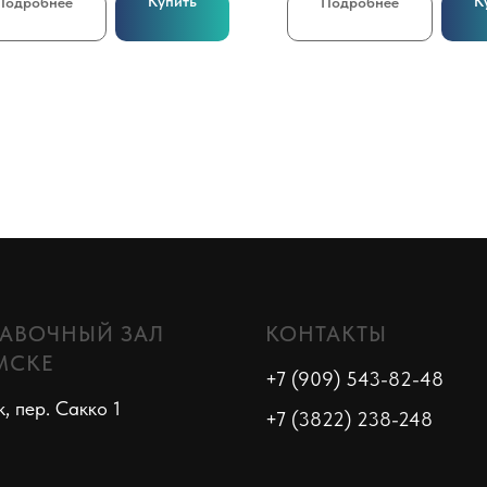
Купить
К
Подробнее
Подробнее
АВОЧНЫЙ ЗАЛ
КОНТАКТЫ
МСКЕ
+7 (909) 543-82-48
к, пер. Сакко 1
+7 (3822) 238-248