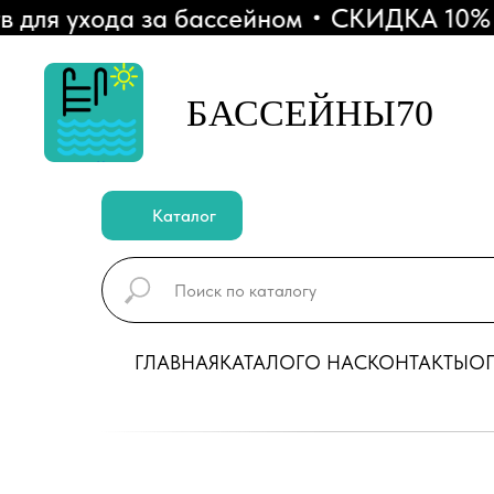
ля ухода за бассейном
СКИДКА 10% - П
БАССЕЙНЫ70
Каталог
ГЛАВНАЯ
КАТАЛОГ
О НАС
КОНТАКТЫ
ОП