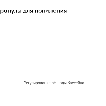
анулы для понижения
Регулирование pH воды бассейна