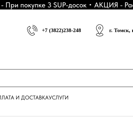
ри покупке 3 SUP-досок
АКЦИЯ - Расср
+7 (3822)238-248
г. Томск,
ЛАТА И ДОСТАВКА
УСЛУГИ