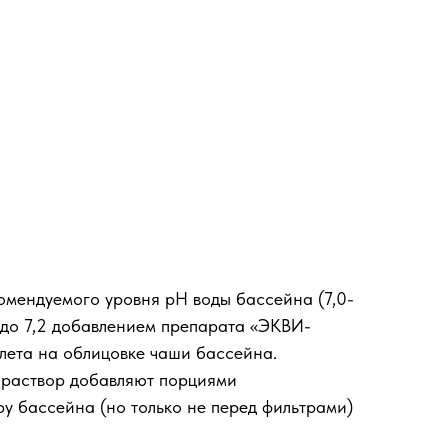
омендуемого уровня рН воды бассейна (7,0-
 до 7,2 добавлением препарата «ЭКВИ-
лета на облицовке чаши бассейна.
й раствор добавляют порциями
ру бассейна (но только не перед фильтрами)