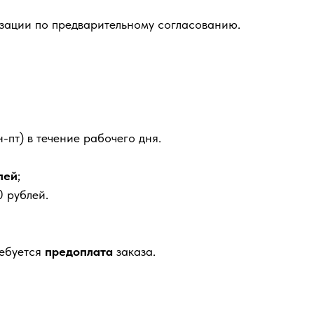
зации по предварительному согласованию.
-пт) в течение рабочего дня.
лей
;
 рублей.
ребуется
предоплата
заказа.