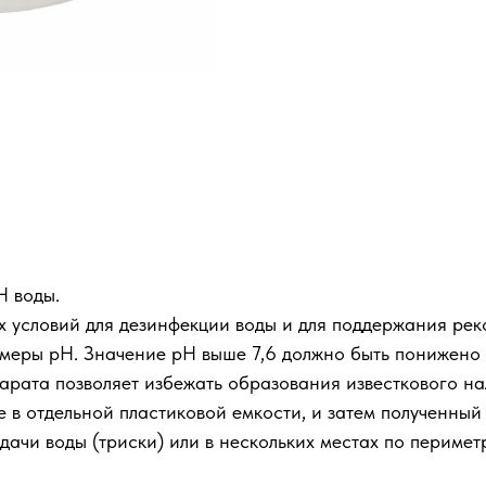
Н воды.
 условий для дезинфекции воды и для поддержания рек
амеры рН. Значение рН выше 7,6 должно быть понижено
арата позволяет избежать образования известкового на
 в отдельной пластиковой емкости, и затем полученны
дачи воды (триски) или в нескольких местах по перимет