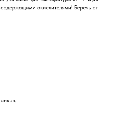
рсодержащими окислителями! Беречь от
анков.