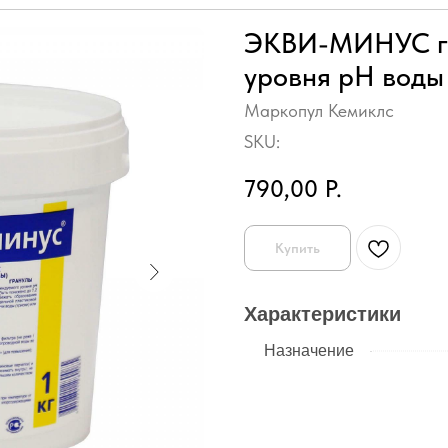
ЭКВИ-МИНУС гр
уровня рН воды
Маркопул Кемиклс
SKU:
790,00
Р.
Купить
Характеристики
Назначение