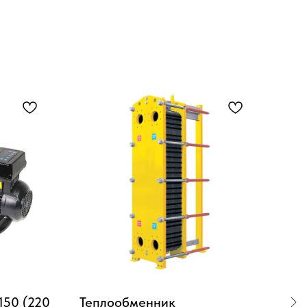
150 (220
Теплообменник
Дет