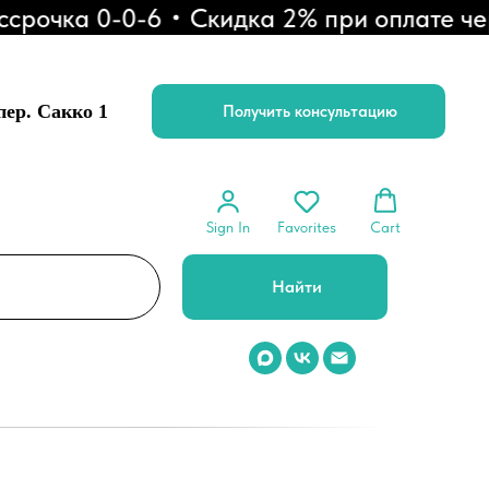
очка 0-0-6
Скидка 2% при оплате чере
 пер. Сакко 1
Получить консультацию
Sign In
Favorites
Cart
Найти