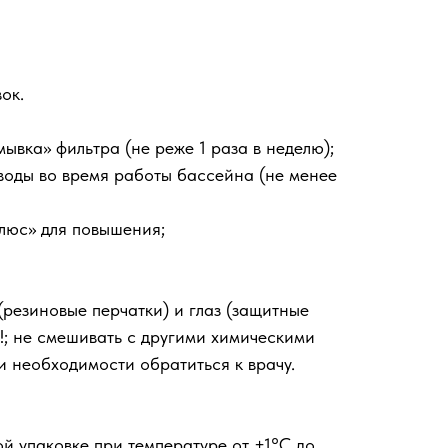
ок.
вка» фильтра (не реже 1 раза в неделю);
оды во время работы бассейна (не менее
плюс» для повышения;
резиновые перчатки) и глаз (защитные
ь!; не смешивать с другими химическими
и необходимости обратиться к врачу.
 упаковке при температуре от +1°С до