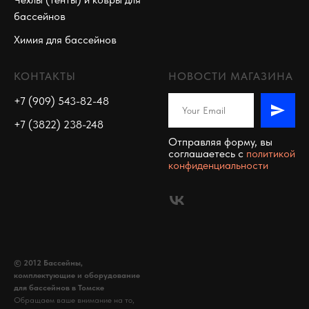
бассейнов
Химия для бассейнов
КОНТАКТЫ
НОВОСТИ МАГАЗИНА
+7 (909) 543-82-48
+7 (3822) 238-248
Отправляя форму, вы
соглашаетесь c
политикой
конфиденциальности
© 2012 Бассейны,
комплектующие и оборудование
для бассейнов в Томске
Обращаем ваше внимание на то,