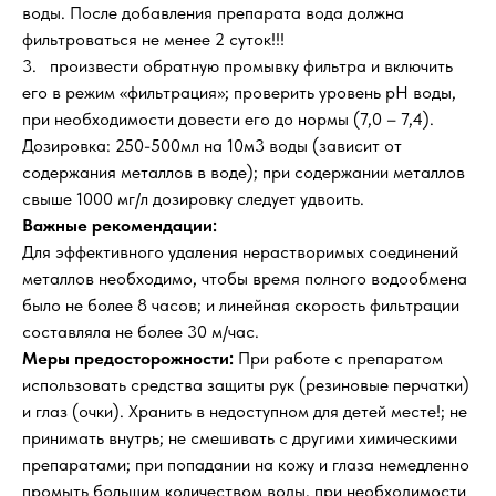
воды. После добавления препарата вода должна
фильтроваться не менее 2 суток!!!
3. произвести обратную промывку фильтра и включить
его в режим «фильтрация»; проверить уровень рН воды,
при необходимости довести его до нормы (7,0 – 7,4).
Дозировка: 250-500мл на 10м3 воды (зависит от
содержания металлов в воде); при содержании металлов
свыше 1000 мг/л дозировку следует удвоить.
Важные рекомендации:
Для эффективного удаления нерастворимых соединений
металлов необходимо, чтобы время полного водообмена
было не более 8 часов; и линейная скорость фильтрации
составляла не более 30 м/час.
Меры предосторожности:
При работе с препаратом
использовать средства защиты рук (резиновые перчатки)
и глаз (очки). Хранить в недоступном для детей месте!; не
принимать внутрь; не смешивать с другими химическими
препаратами; при попадании на кожу и глаза немедленно
промыть большим количеством воды, при необходимости