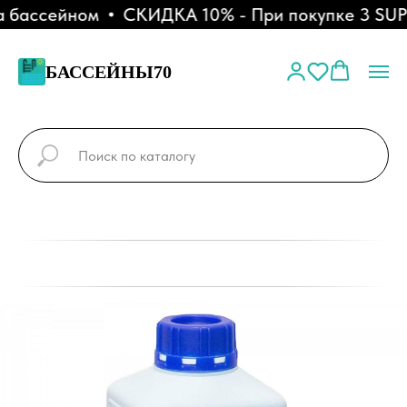
 бассейном
СКИДКА 10% - При покупке 3 SUP-
БАССЕЙНЫ70