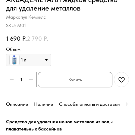
для удаление металлов
Маркопул Кемиклс
SKU:
M01
1 690
Р.
2 790
Р.
Объем
1 л
Купить
Описание
Наличие
Способы оплаты и доставки
Кон
Средство для удаления ионов металлов из воды
плавательных бассейнов