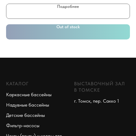
Подробнее
Out of stock
КАТАЛОГ
ВЫСТАВОЧНЫЙ ЗАЛ
В ТОМСКЕ
Каркасные бассейны
г. Томск, пер. Сакко 1
Надувные бассейны
Детские бассейны
Фильтр-насосы
Чехлы (тенты) и ковры для