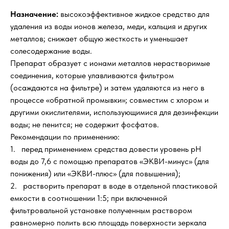
Назначение:
высокоэффективное жидкое средство для
удаления из воды ионов железа, меди, кальция и других
металлов; снижает общую жесткость и уменьшает
солесодержание воды.
Препарат образует с ионами металлов нерастворимые
соединения, которые улавливаются фильтром
(осаждаются на фильтре) и затем удаляются из него в
процессе «обратной промывки»; совместим с хлором и
другими окислителями, использующимися для дезинфекции
воды; не пенится; не содержит фосфатов.
Рекомендации по применению:
1. перед применением средства довести уровень рН
воды до 7,6 с помощью препаратов «ЭКВИ-минус» (для
понижения) или «ЭКВИ-плюс» (для повышения);
2. растворить препарат в воде в отдельной пластиковой
емкости в соотношении 1:5; при включенной
фильтровальной установке полученным раствором
равномерно полить всю площадь поверхности зеркала