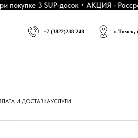
окупке 3 SUP-досок
АКЦИЯ - Рассрочка
+7 (3822)238-248
г. Томск,
ЛАТА И ДОСТАВКА
УСЛУГИ