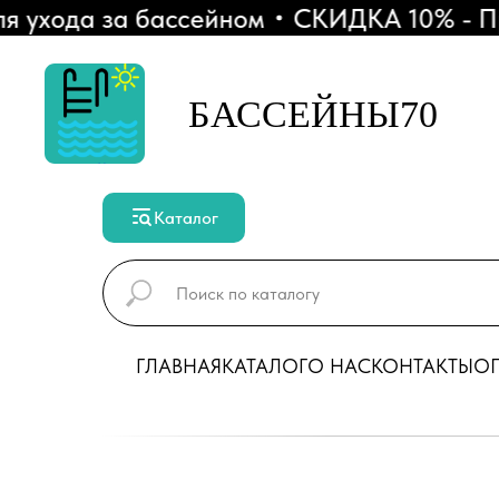
хода за бассейном
СКИДКА 10% - При п
БАССЕЙНЫ70
Каталог
ГЛАВНАЯ
КАТАЛОГ
О НАС
КОНТАКТЫ
ОП