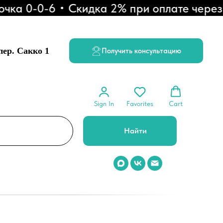
 0-0-6
Скидка 2% при оплате через СБ
 пер. Сакко 1
Получить консультацию
Sign In
Favorites
Cart
Найти