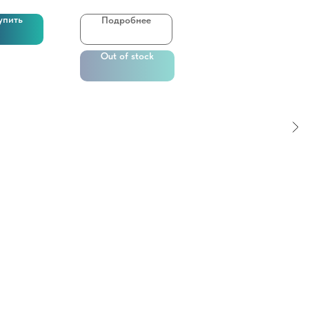
упить
Подробнее
Out of stock