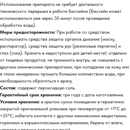
Использование препарата не требует длительного
технического перерыва в работе бассейна (бассейн может
использоваться уже через 30 минут после проведения
обработки воды).
Меры предосторожности:
При работе со средством
использовать средства защиты органов дыхания (маску,
респиратор), средства защиты рук (резиновые перчатки) и
глаз (очки). Хранить в недоступном для детей месте!; отдельно
от пищевых продуктов; не принимать внутрь; не смешивать с
другими химическими препаратами; при попадании на кожу или
в глаза немедленно промыть большим количеством воды, при
необходимости обратиться к врачу.
Состав:
содержит пероксидную соль.
Гарантийный срок хранения:
три года с даты изготовления.
Условия хранения:
в крытом сухом помещении в герметично
закрытой оригинальной упаковке при температуре от +1°С до
+25°С; избегать контакта с другими химическими веществами,
горючими и взрывоопасными материалами; беречь от влаги,
нагрева и прямых солнечных лучей.