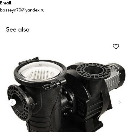
Email
basseyn70@yandex.ru
See also