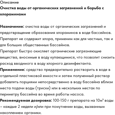
Описание
Очистка воды от органических загрязнений и борьба с
хлораминами
Назначение:
очистка воды от органических загрязнений и
предотвращение образования хлораминов в воде бассейнов.
Препарат не содержит хлора, применим как для частных, так и
для больших общественных бассейнов.
Препарат быстро окисляет органические загрязняющие
вещества, вносимые в воду купающимися, что позволит снизить
расход вводимого в воду хлорного дезинфектанта.
Применение:
средство предварительно растворить в воде в
отдельной пластиковой емкости и затем полученный раствор
добавлять порциями непосредственно в воду бассейна вблизи
места подачи воды (триски) или в нескольких местах по
периметру бассейна во время работы насоса.
Рекомендуемая дозировка:
100-150 г препарата на 10м³ воды
– каждые 2 недели и/или при помутнении воды, вызванным
накоплением органики.