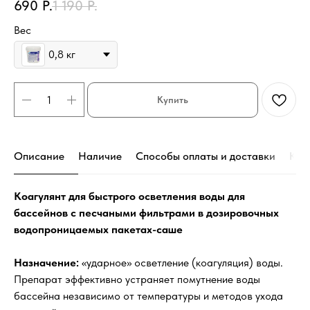
690
Р.
1 190
Р.
Вес
0,8 кг
Купить
Описание
Наличие
Способы оплаты и доставки
Кон
Коагулянт для быстрого осветления воды для
бассейнов с песчаными фильтрами в дозировочных
водопроницаемых пакетах-саше
Назначение:
«ударное» осветление (коагуляция) воды.
Препарат эффективно устраняет помутнение воды
бассейна независимо от температуры и методов ухода