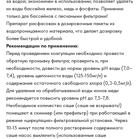
за водой; экономичен в использовании; позволяет удалять
из воды бассейна железо, медь и фосфаты. Применим
только для бассейнов с песчаными фильтрами!
Препарат расфасован в дозировочные пакеты из
водопроницаемого материала, что делает дозировку
более быстрой и удобной.
Рекомендации по применению:
Перед проведением коагуляции необходимо провести
обратную промывку фильтра; проверить и, при
необходимости, довести до нормы уровень рН воды (7,0–
7,4), уровень щелочности воды (125-150мг/л) и
содержание остаточного свободного хлора (0,3-0,5мг/л).
Для удаления из обрабатываемой воды ионов меди
рекомендуется повысить уровень рН до 7,5-7,8.
Необходимое количество саше (саше не вскрывать!)
помещают в скиммер (или префильтр) при работающей в
режиме «циркуляция» фильтровальной установке. Через
10-15 минут после полного растворения содержимого
саше насос выключить (использованные саше