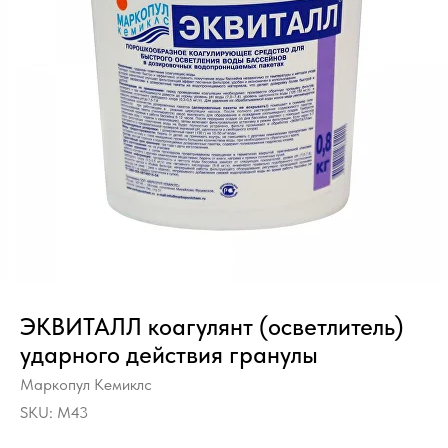
ЭКВИТАЛЛ коагулянт (осветлитель)
ударного действия гранулы
Маркопул Кемиклс
SKU:
M43