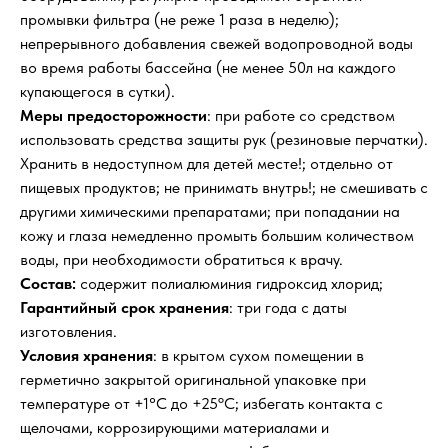
промывки фильтра (не реже 1 раза в неделю);
непрерывного добавления свежей водопроводной воды
во время работы бассейна (не менее 50л на каждого
купающегося в сутки).
Меры предосторожности
: при работе со средством
использовать средства защиты рук (резиновые перчатки).
Хранить в недоступном для детей месте!; отдельно от
пищевых продуктов; не принимать внутрь!; не смешивать с
другими химическими препаратами; при попадании на
кожу и глаза немедленно промыть большим количеством
воды, при необходимости обратиться к врачу.
Состав:
содержит полиалюминия гидроксид хлорид;
Гарантийный срок хранения
: три года с даты
изготовления.
Условия хранения
: в крытом сухом помещении в
герметично закрытой оригинальной упаковке при
температуре от +1°С до +25ºС; избегать контакта с
щелочами, коррозирующими материалами и