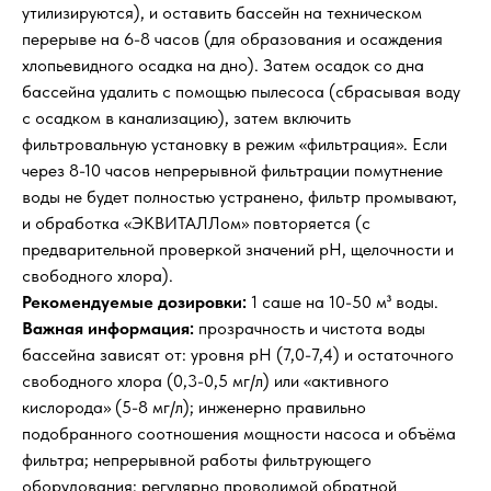
утилизируются), и оставить бассейн на техническом
перерыве на 6-8 часов (для образования и осаждения
хлопьевидного осадка на дно). Затем осадок со дна
бассейна удалить с помощью пылесоса (сбрасывая воду
с осадком в канализацию), затем включить
фильтровальную установку в режим «фильтрация». Если
через 8-10 часов непрерывной фильтрации помутнение
воды не будет полностью устранено, фильтр промывают,
и обработка «ЭКВИТАЛЛом» повторяется (с
предварительной проверкой значений рН, щелочности и
свободного хлора).
Рекомендуемые дозировки:
1 саше на 10-50 м³ воды.
Важная информация:
прозрачность и чистота воды
бассейна зависят от: уровня рН (7,0-7,4) и остаточного
свободного хлора (0,3-0,5 мг/л) или «активного
кислорода» (5-8 мг/л); инженерно правильно
подобранного соотношения мощности насоса и объёма
фильтра; непрерывной работы фильтрующего
оборудования; регулярно проводимой обратной