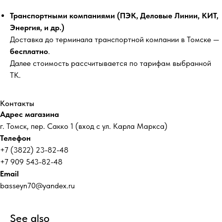
г. Томск, пер. Сакко 1
Надувные бассейны
Детские бассейны
Фильтр-насосы
Чехлы (тенты) и ковры для
бассейнов
Химия для бассейнов
КОНТАКТЫ
НОВОСТИ МАГАЗИНА
+7 (909) 543-82-48
+7 (3822) 238-248
Отправляя форму, вы
соглашаетесь c
политикой
конфиденциальности