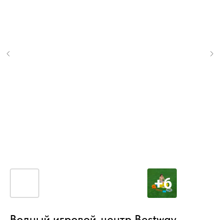
Водный игровой-центр Bestway