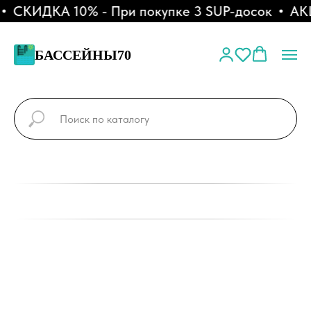
СКИДКА 10% - При покупке 3 SUP-досок
АКЦИ
БАССЕЙНЫ70