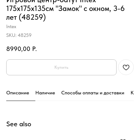
175х175х135см "Замок" с окном, 3-6
лет (48259)
Intex
SKU:
48259
8990,00
Р.
Купить
Описание
Наличие
Способы оплаты и доставки
Кон
See also