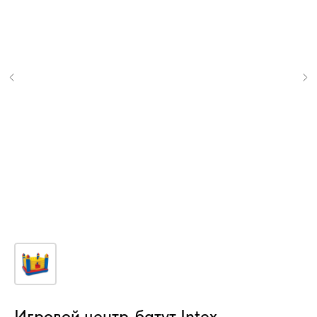
Игровой центр-батут Intex