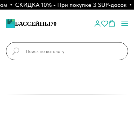
ом
СКИДКА 10% - При покупке 3 SUP-досок
БАССЕЙНЫ70