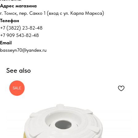
Адрес магазина
г. Томск, пер. Сакко 1 (вход с ул. Карла Маркса)
Телефон
+7 (3822) 23-82-48
+7 909 543-82-48
Email
basseyn70@yandex.ru
See also
SALE