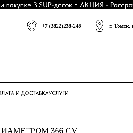
купке 3 SUP-досок
АКЦИЯ - Рассрочка
+7 (3822)238-248
г. Томск,
ЛАТА И ДОСТАВКА
УСЛУГИ
ИАМЕТРОМ 366 СМ