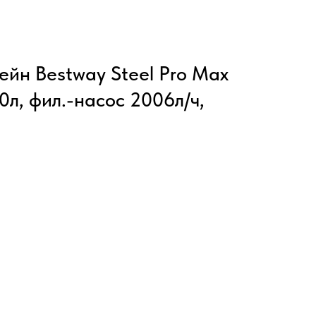
йн Bestway Steel Pro Max
0л, фил.-насос 2006л/ч,