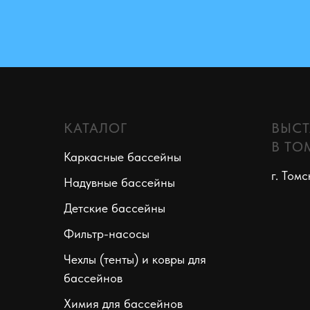
КАТАЛОГ
ВЫСТ
В ТО
Каркасные бассейны
г. Томс
Надувные бассейны
Детские бассейны
Фильтр-насосы
Чехлы (тенты) и ковры для
бассейнов
Химия для бассейнов