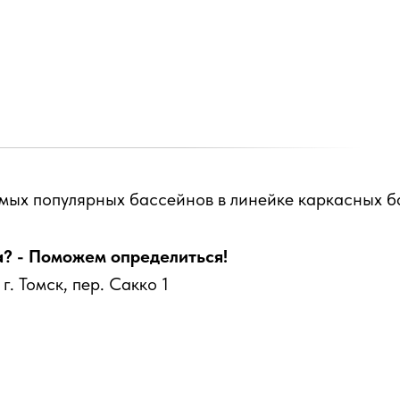
мых популярных бассейнов в линейке каркасных ба
а? - Поможем определиться!
. Томск, пер. Сакко 1