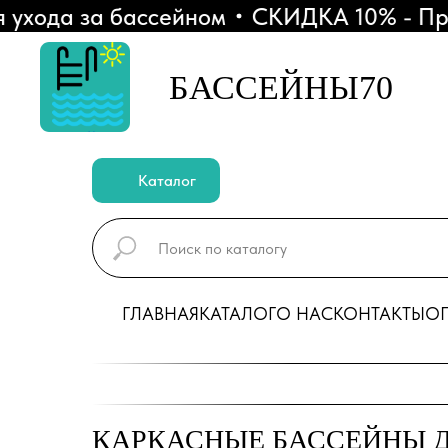
хода за бассейном
СКИДКА 10% - При по
БАССЕЙНЫ70
Каталог
ГЛАВНАЯ
КАТАЛОГ
О НАС
КОНТАКТЫ
ОП
КАРКАСНЫЕ БАССЕЙНЫ Д