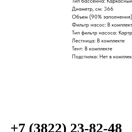
Тип бассейна: Каркасны
Диаметр, см: 366
Объем (90% заполнения),
Фильтр насос: В комплек
Тип фильтр насоса: Карт
Лестница: В комплекте
Тент: В комплекте
Подстилка: Нет в комплек
+7 (3822) 23-82-48