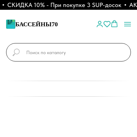
СКИДКА 10% - При покупке 3 SUP-досок
АКЦИ
БАССЕЙНЫ70