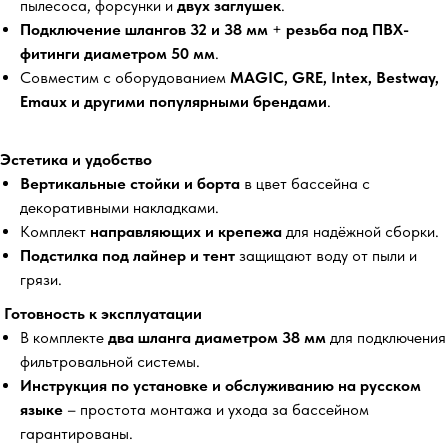
пылесоса, форсунки и
двух заглушек
.
Подключение шлангов 32 и 38 мм
+
резьба под ПВХ-
фитинги диаметром 50 мм
.
Совместим с оборудованием
MAGIC, GRE, Intex, Bestway,
Emaux и другими популярными брендами
.
Эстетика и удобство
Вертикальные стойки и борта
в цвет бассейна с
декоративными накладками.
Комплект
направляющих и крепежа
для надёжной сборки.
Подстилка под лайнер и тент
защищают воду от пыли и
грязи.
Готовность к эксплуатации
В комплекте
два шланга диаметром 38 мм
для подключения
фильтровальной системы.
Инструкция по установке и обслуживанию на русском
языке
– простота монтажа и ухода за бассейном
гарантированы.