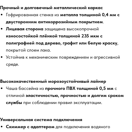
Прочный и долговечный металлический каркас
Гофрированная стенка из
металла толщиной 0,4 мм
с
двусторонним антикоррозийным покрытием
.
Лицевая сторона
защищена высокопрочной
износостойкой плёнкой толщиной 235 мкм
с
полиграфией под дерево, графит или белую краску
,
покрытой слоем лака.
Устойчив к механическим повреждениям и агрессивной
среде.
Высококачественный морозоустойчивый лайнер
Чаша бассейна из
прочного ПВХ толщиной 0,5 мм
с
отличной
эластичностью, прочностью и долгим сроком
службы
при соблюдении правил эксплуатации.
Универсальная система подключения
Скиммер с адаптером
для подключения водяного