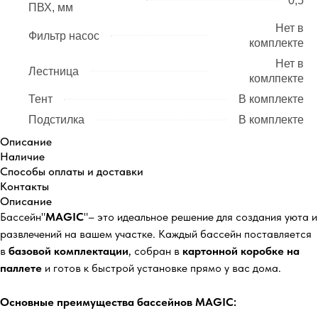
0,5
ПВХ, мм
Нет в
Фильтр насос
комплекте
Нет в
Лестница
комлпекте
Тент
В комплекте
Подстилка
В комплекте
Описание
Наличие
Способы оплаты и доставки
Контакты
Описание
Бассейн"
MAGIC
"– это идеальное решение для создания уюта и
развлечений на вашем участке. Каждый бассейн поставляется
в
базовой комплектации
, собран в
картонной коробке на
паллете
и готов к быстрой установке прямо у вас дома.
Основные преимущества бассейнов MAGIC: