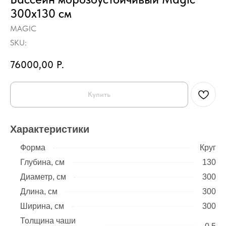
300x130 см
MAGIC
SKU:
76000,00
Р.
Купить
Характеристики
Форма
Круг
Глубина, см
130
Диаметр, см
300
Длина, см
300
Ширина, см
300
Толщина чаши