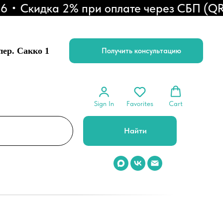
Скидка 2% при оплате через СБП (QR-ко
 пер. Сакко 1
Получить консультацию
Sign In
Favorites
Cart
Найти