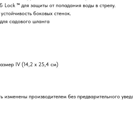
 Lock ™ для защиты от попадания воды в стрелу.
устойчивость боковых стенок.
для садового шланга
змер IV (14,2 x 25,4 см)
ть изменены производителем без предварительного увед