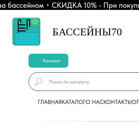
бассейном
СКИДКА 10% - При покупке 
БАССЕЙНЫ70
Каталог
ГЛАВНАЯ
КАТАЛОГ
О НАС
КОНТАКТЫ
ОП