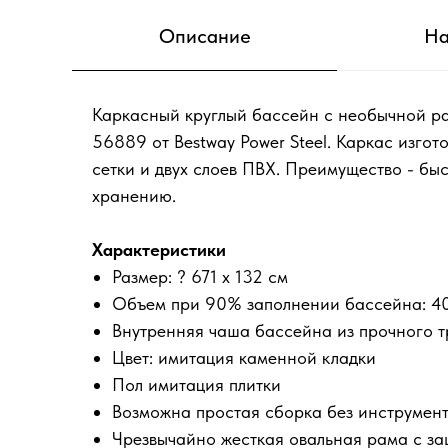
Описание
На
Каркасный круглый бассейн с необычной расц
56889 от Bestway Power Steel. Каркас изгот
сетки и двух слоев ПВХ. Преимущество - быс
хранению.
Характеристики
Размер: ? 671 x 132 см
Объем при 90% заполнении бассейна: 40
Внутренняя чаша бассейна из прочного т
Цвет: имитация каменной кладки
Пол имитация плитки
Возможна простая сборка без инструмен
Чрезвычайно жесткая овальная рама с за