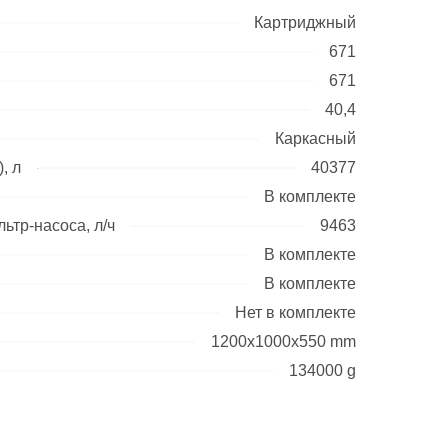
Картриджный
671
671
40,4
Каркасный
, л
40377
В комплекте
ьтр-насоса, л/ч
9463
В комплекте
В комплекте
Нет в комплекте
1200x1000x550 mm
134000 g