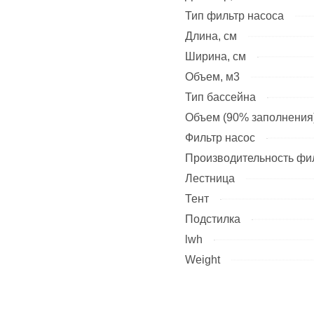
Тип фильтр насоса
Длина, см
Ширина, см
Объем, м3
Тип бассейна
Объем (90% заполнения)
Фильтр насос
Производительность фил
Лестница
Тент
Подстилка
lwh
Weight