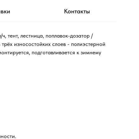
авки
Контакты
, тент, лестница, поплавок-дозатор /
з трёх износостойких слоев - полиэстерной
монтируется, подготавливается к зимнему
ности.