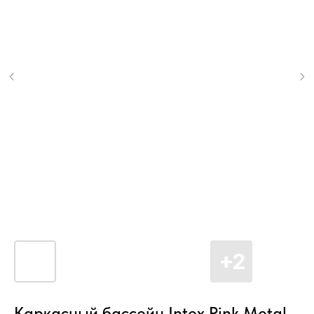
Каркасный бассейн Intex Pink Metal