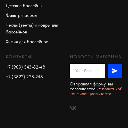
Детские бассейны
Фильтр-насосы
Чехлы (тенты) и ковры для
бассейнов
Химия для бассейнов
КОНТАКТЫ
НОВОСТИ МАГАЗИНА
+7 (909) 543-82-48
+7 (3822) 238-248
Отправляя форму, вы
соглашаетесь c
политикой
конфиденциальности