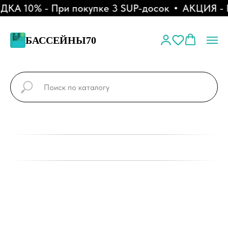
А 10% - При покупке 3 SUP-досок
АКЦИЯ - Ра
БАССЕЙНЫ70