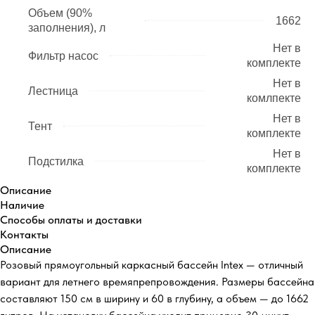
Объем (90%
1662
заполнения), л
Нет в
Фильтр насос
комплекте
Нет в
Лестница
комлпекте
Нет в
Тент
комплекте
Нет в
Подстилка
комплекте
Описание
Наличие
Способы оплаты и доставки
Контакты
Описание
Розовый прямоугольный каркасный бассейн Intex — отличный
вариант для летнего времяпрепровождения. Размеры бассейна
составляют 150 см в ширину и 60 в глубину, а объем — до 1662