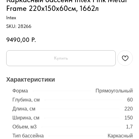
Frame 220х150х60см, 1662л
Intex
SKU:
28266
9490,00
Р.
Купить
Характеристики
Форма
Прямоугольный
Глубина, см
60
Длина, см
220
Ширина, см
150
Объем, м3
1,7
Тип бассейна
Каркасный