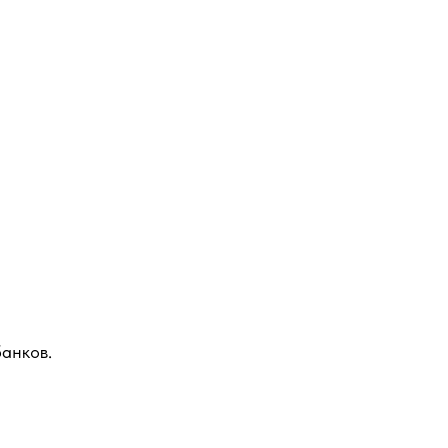
анков.