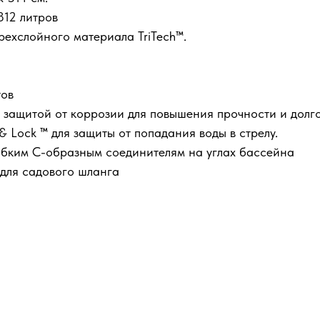
812 литров
рехслойного материала TriTech™.
тов
 защитой от коррозии для повышения прочности и долг
 Lock ™ для защиты от попадания воды в стрелу.
бким С-образным соединителям на углах бассейна
для садового шланга