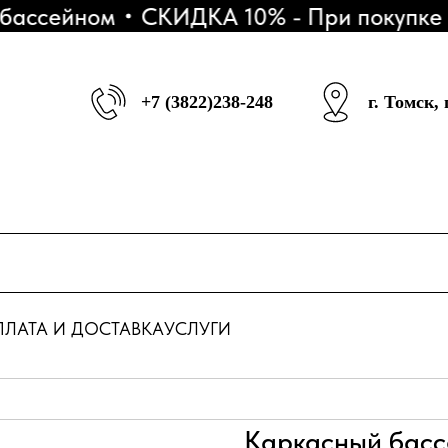
сейном
СКИДКА 10% - При покупке 3 S
+7 (3822)238-248
г. Томск,
ЛАТА И ДОСТАВКА
УСЛУГИ
Каркасный бассе