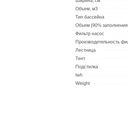
Ширина, см
Объем, м3
Тип бассейна
Объем (90% заполнения)
Фильтр насос
Производительность фил
Лестница
Тент
Подстилка
lwh
Weight