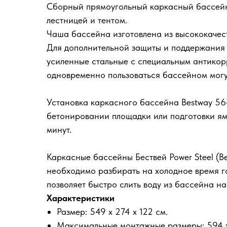
Сборный прямоугольный каркасный бассейн 
лестницей и тентом.
Чаша бассейна изготовлена из высококачест
Для дополнительной защиты и поддержания 
усиленные стальные с специальным антикор
одновременно пользоваться бассейном могут
Установка каркасного бассейна Bestway 56
бетонировании площадки или подготовки ям
минут.
Каркасные бассейны Бествей Power Steel (B
необходимо разбирать на холодное время г
позволяет быстро слить воду из бассейна н
Характеристики
Размер: 549 х 274 х 122 см.
Максимальные монтажные размеры: 594 x