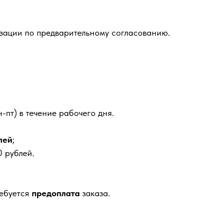
зации по предварительному согласованию.
-пт) в течение рабочего дня.
лей
;
 рублей.
ребуется
предоплата
заказа.