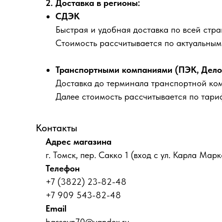
2. Доставка в регионы:
СДЭК
Быстрая и удобная доставка по всей стра
Стоимость рассчитывается по актуальны
Транспортными компаниями (ПЭК, Деловы
Доставка до терминала транспортной ко
Далее стоимость рассчитывается по тари
Контакты
Адрес магазина
г. Томск, пер. Сакко 1 (вход с ул. Карла Марк
Телефон
+7 (3822) 23-82-48
+7 909 543-82-48
Email
basseyn70@yandex.ru