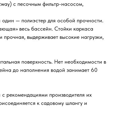
tway) с песочным фильтр-насосом,
и один — полиэстер для особой прочности.
ающая» весь бассейн. Стойки каркаса
 прочная, выдерживает высокие нагрузки,
тальная поверхность. Нет необходимости в
сейна до наполнения водой занимает 60
ии с рекомендациями производителя их
рисоединяется к садовому шлангу и