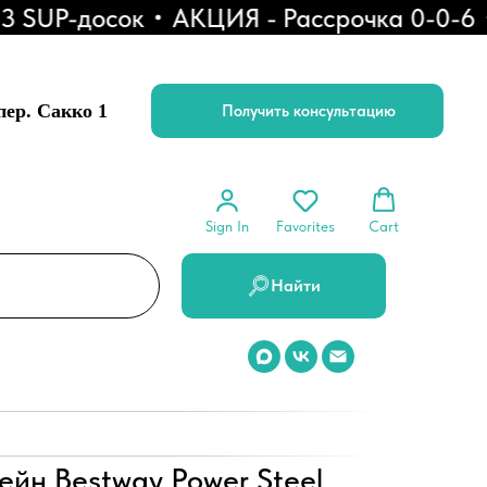
UP-досок
АКЦИЯ - Рассрочка 0-0-6
Ск
 пер. Сакко 1
Получить консультацию
Sign In
Favorites
Cart
Найти
йн Bestway Power Steel