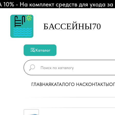
- На комплект средств для ухода за бас
БАССЕЙНЫ70
Каталог
ГЛАВНАЯ
КАТАЛОГ
О НАС
КОНТАКТЫ
ОП