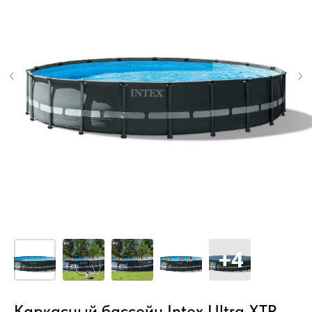
Каркасный бассейн Intex Ultra XTR