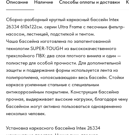
Описание
Наличие
Способы оплаты и доставки
Кон
Сборно-разборный круглый каркасный бассейн Intex
26334 610х122см. серии Ultra Frame с песочным фильтр-
насосом, лестницей, подстилкой и тентом.
Чаша бассейна изготовлена по запатентованной
технологии SUPER-TOUGH из высококачественного
трехслойного ПВХ: два слоя плотного винила и один —
полиэстер для особой прочности. Для дополнительной
защиты и поддержания формы используется лента из
полипропилена, «опоясывающая» весь бассейн. Стойки
каркаса усиленные стальные с специальным
антикоррозийным покрытием. Конструкция бассейна
прочная, выдерживает высокие нагрузки, благодаря чему
бассейном могут активно пользоваться одновременно
несколько человек.
Установка каркасного бассейна Intex 26334