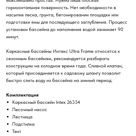
максимально простая. Нужна лишь плоская
горизонтальная поверхность. Нет необходимости в
насыпке песка, грунта, бетонировании площадки или
подготовки ямы для последующего заглубления. Процесс
установки бассейна до наполнения водой занимает 90
минут.
Каркасные бассейны Интекс Ultra Frame относятся к
сезонным бассейнам, рекомендуется разбирать
конструкцию на холодное время года. Сливной клапан,
который присоединяется к садовому шлангу позволит
быстро слить воду из бассейна на зимний период.
Комплектация
Каркасный бассейн Intex 26334
Песочный насос
Лестница
Подстилка
Тент