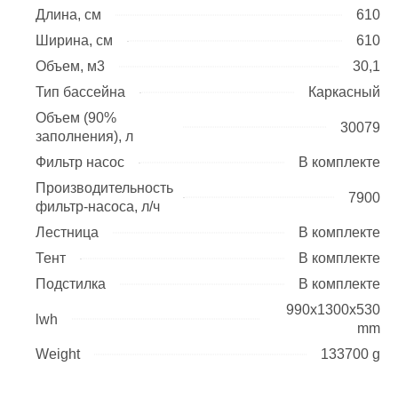
Длина, см
610
Ширина, см
610
Объем, м3
30,1
Тип бассейна
Каркасный
Объем (90%
30079
заполнения), л
Фильтр насос
В комплекте
Производительность
7900
фильтр-насоса, л/ч
Лестница
В комплекте
Тент
В комплекте
Подстилка
В комплекте
990x1300x530
lwh
mm
Weight
133700 g