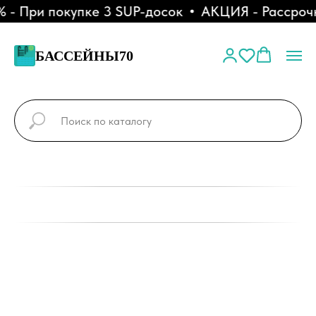
 При покупке 3 SUP-досок
АКЦИЯ - Рассрочк
БАССЕЙНЫ70