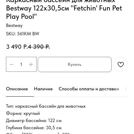
Bestway 122х30,5см "Fetchin' Fun Pet
Play Pool"
Bestway
SKU:
561KM BW
3 490
Р.
4 390
Р.
Купить
Описание
Наличие
Способы оплаты и доставки
Кон
Тип: каркасный бассейн для животных
Форма: круглый
Диаметр бассейна: 122 см
Глубина бассейна: 30,5 см