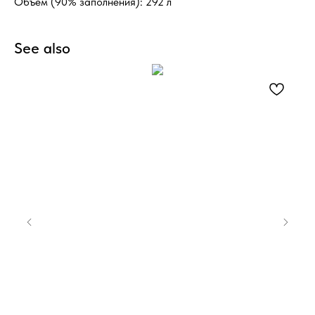
Объем (90% заполнения): 292 л
See also