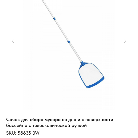
Сачок для сбора мусора со дна и с поверхности
Эл
бассейна с телескопической ручкой
Ti
SKU:
58635 BW
SK