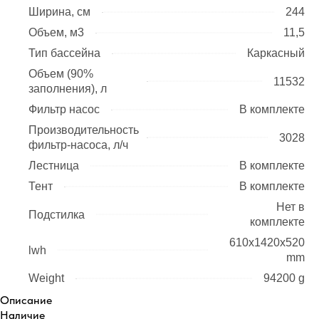
Ширина, см
244
Объем, м3
11,5
Тип бассейна
Каркасный
Объем (90%
11532
заполнения), л
Фильтр насос
В комплекте
Производительность
3028
фильтр-насоса, л/ч
Лестница
В комплекте
Тент
В комплекте
Нет в
Подстилка
комплекте
610x1420x520
lwh
mm
Weight
94200 g
Описание
Наличие