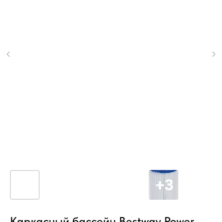
Каркасный бассейн Bestway Power