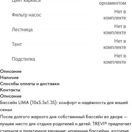
Цвет каркаса
орнаментом
Нет в
Фильтр насос
комплекте
Нет в
Лестница
комплекте
Нет в
Тент
комплекте
Нет в
Подстилка
комплекте
Описание
Наличие
Способы оплаты и доставки
Контакты
Описание
Бассейн LIMA (10х5.5х1.35): комфорт и надёжность для вашей
семьи
После долгого жаркого дня собственный бассейн во дворе —
лучшее место для отдыха родителей и детей. TREVI® предлагает
стильное и практичное решение: наземные бассейны, которые