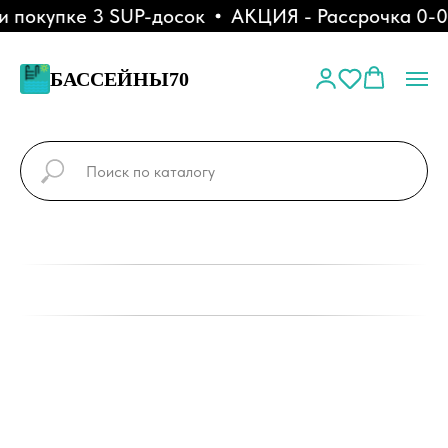
окупке 3 SUP-досок
АКЦИЯ - Рассрочка 0-0-6
БАССЕЙНЫ70