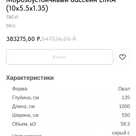
(10х5.5х1.35)
TREVI
SKU:
383275,00
Р.
547536,00
Р.
Купить
Характеристики
Форма
Овал
Глубина, см
135
Длина, см
1000
Ширина, см
550
Объем, м3
58.3
серый с