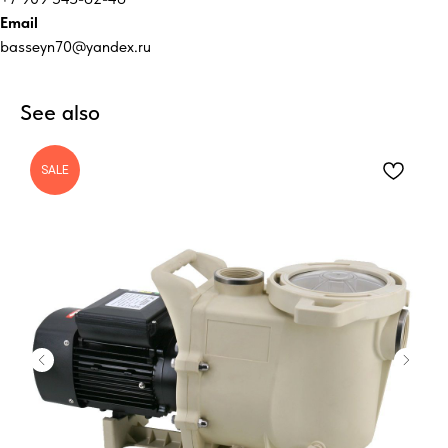
Email
basseyn70@yandex.ru
See also
SALE