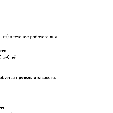
-пт) в течение рабочего дня.
лей
;
 рублей.
ребуется
предоплата
заказа.
не.