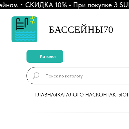
ом
СКИДКА 10% - При покупке 3 SUP-до
БАССЕЙНЫ70
Каталог
ГЛАВНАЯ
КАТАЛОГ
О НАС
КОНТАКТЫ
ОП