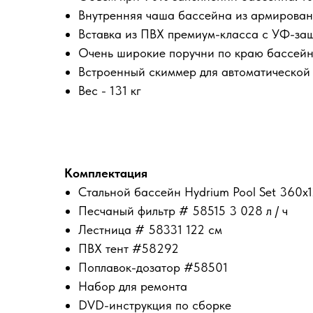
Внутренняя чаша бассейна из армирован
Вставка из ПВХ премиум-класса с УФ-за
Очень широкие поручни по краю бассей
Встроенный скиммер для автоматической
Вес - 131 кг
Комплектация
Стальной бассейн Hydrium Pool Set 360х
Песчаный фильтр # 58515 3 028 л / ч
Лестница # 58331 122 см
ПВХ тент #58292
Поплавок-дозатор #58501
Набор для ремонта
DVD-инструкция по сборке