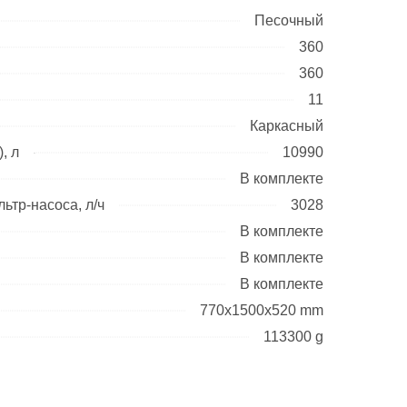
Песочный
360
360
11
Каркасный
, л
10990
В комплекте
ьтр-насоса, л/ч
3028
В комплекте
В комплекте
В комплекте
770x1500x520 mm
113300 g