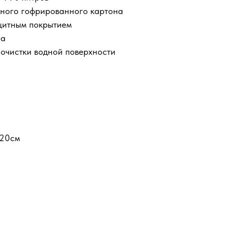
ного гофрированного картона
щитным покрытием
на
 очистки водной поверхности
120см