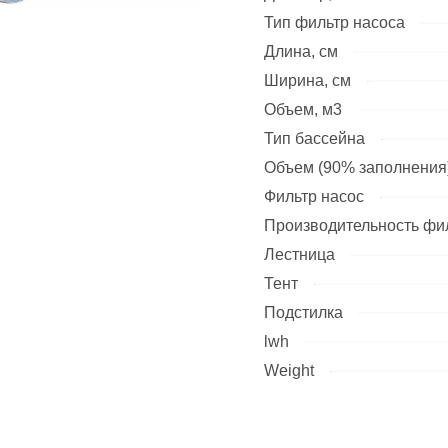
Тип фильтр насоса
Длина, см
Ширина, см
Объем, м3
Тип бассейна
Объем (90% заполнения)
Фильтр насос
Производительность фил
Лестница
Тент
Подстилка
lwh
Weight