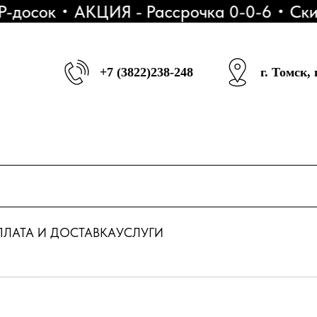
сок
АКЦИЯ - Рассрочка 0-0-6
Скидка 
+7 (3822)238-248
г. Томск,
ЛАТА И ДОСТАВКА
УСЛУГИ