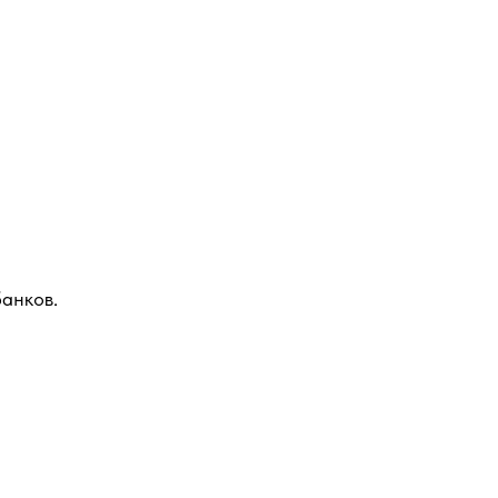
анков.