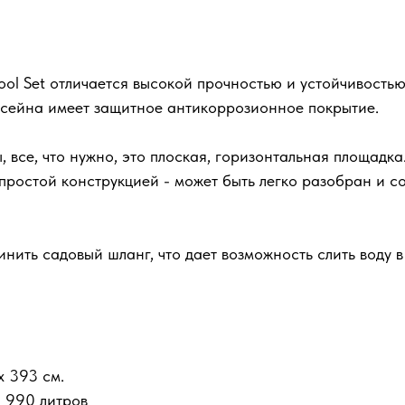
ol Set отличается высокой прочностью и устойчивостью
ссейна имеет защитное антикоррозионное покрытие.
, все, что нужно, это плоская, горизонтальная площадк
т простой конструкцией - может быть легко разобран и 
нить садовый шланг, что дает возможность слить воду в
 393 см.
 990 литров