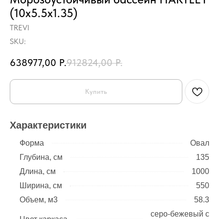
(10х5.5х1.35)
TREVI
SKU:
638977,00
Р.
912824,00
Р.
Купить
Характеристики
Форма
Овал
Глубина, см
135
Длина, см
1000
Ширина, см
550
Объем, м3
58.3
серо-бежевый с