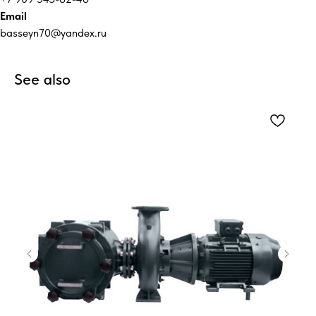
Email
basseyn70@yandex.ru
See also