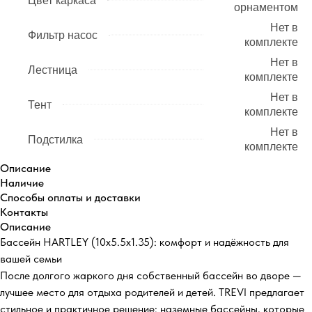
Цвет каркаса
орнаментом
Нет в
Фильтр насос
комплекте
Нет в
Лестница
комплекте
Нет в
Тент
комплекте
Нет в
Подстилка
комплекте
Описание
Наличие
Способы оплаты и доставки
Контакты
Описание
Бассейн HARTLEY (10х5.5х1.35): комфорт и надёжность для
вашей семьи
После долгого жаркого дня собственный бассейн во дворе —
лучшее место для отдыха родителей и детей. TREVI предлагает
стильное и практичное решение: наземные бассейны, которые