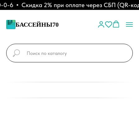
-6
Скидка 2% при оплате через СБП (QR-код)
БАССЕЙНЫ70