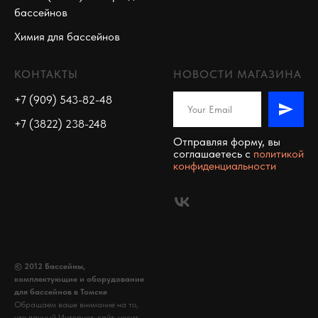
бассейнов
Химия для бассейнов
КОНТАКТЫ
НОВОСТИ МАГАЗИНА
+7 (909) 543-82-48
+7 (3822) 238-248
Отправляя форму, вы
соглашаетесь c
политикой
конфиденциальности
© 2012 Бассейны,
комплектующие и оборудование
для бассейнов в Томске
Обращаем ваше внимание на то,
что данный Интернет-сайт, носит