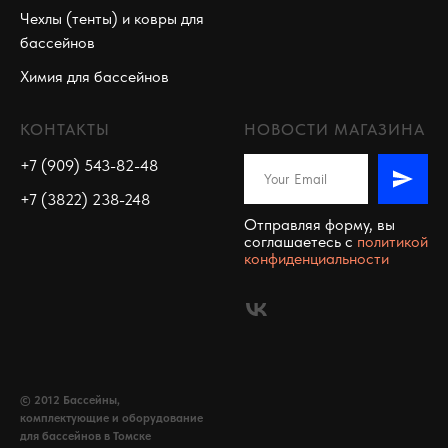
Чехлы (тенты) и ковры для
бассейнов
Химия для бассейнов
КОНТАКТЫ
НОВОСТИ МАГАЗИНА
+7 (909) 543-82-48
+7 (3822) 238-248
Отправляя форму, вы
соглашаетесь c
политикой
конфиденциальности
© 2012 Бассейны,
комплектующие и оборудование
для бассейнов в Томске