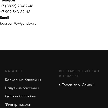
Телефон
+7 (3822) 23-82-48
+7 909 543-82-48
Email
basseyn70@yandex.ru
КАТАЛОГ
ВЫСТАВОЧНЫЙ ЗАЛ
В ТОМСКЕ
Каркасные бассейны
г. Томск, пер. Сакко 1
Надувные бассейны
Детские бассейны
Фильтр-насосы