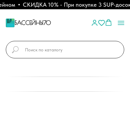
йном
СКИДКА 10% - При покупке 3 SUP-досок
БАССЕЙНЫ70