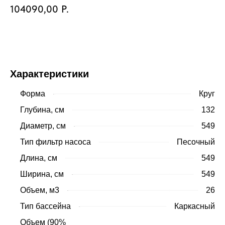
104090,00
Р.
Купить
Характеристики
Форма
Круг
Глубина, см
132
Диаметр, см
549
Тип фильтр насоса
Песочный
Длина, см
549
Ширина, см
549
Объем, м3
26
Тип бассейна
Каркасный
Объем (90%