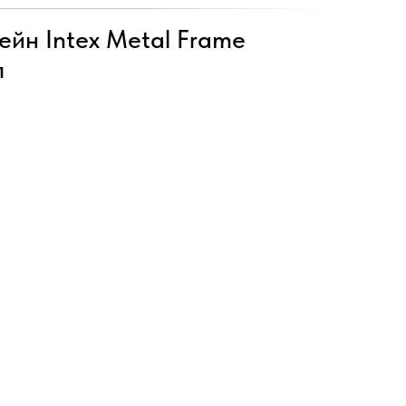
йн Intex Metal Frame
л