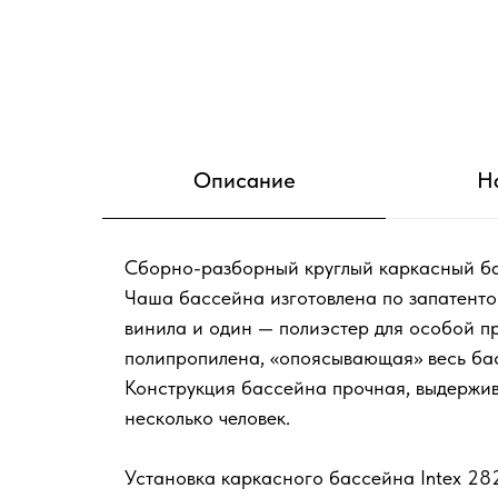
Описание
Н
Сборно-разборный круглый каркасный ба
Чаша бассейна изготовлена по запатент
винила и один — полиэстер для особой п
полипропилена, «опоясывающая» весь ба
Конструкция бассейна прочная, выдержив
несколько человек.
Установка каркасного бассейна Intex 28