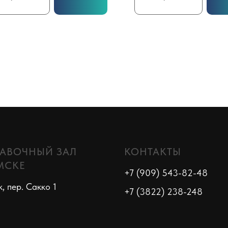
АВОЧНЫЙ ЗАЛ
КОНТАКТЫ
МСКЕ
+7 (909) 543-82-48
к, пер. Сакко 1
+7 (3822) 238-248