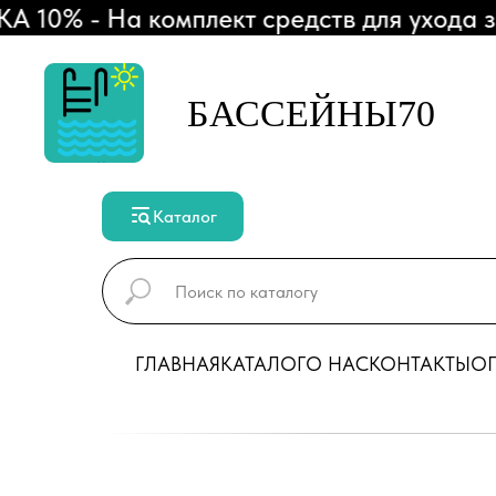
0% - На комплект средств для ухода за 
БАССЕЙНЫ70
Каталог
ГЛАВНАЯ
КАТАЛОГ
О НАС
КОНТАКТЫ
ОП