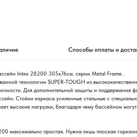
аличие
Способы оплаты и доста
ссейн Intex 28200 305х76см. серии Metal Frame .
ованной технологии SUPER-TOUGH из высококачественно
рочности. Для дополнительной защиты и поддержания фо
ссейн. Стойки каркаса усиленные стальные с специаль
ает высокие нагрузки, благодаря чему бассейном могут
200 максимально простая. Нужна лишь плоская горизон