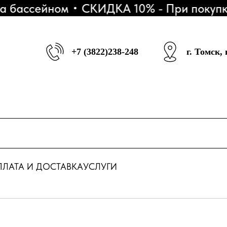
бассейном
СКИДКА 10% - При покупке 3
+7 (3822)238-248
г. Томск,
ЛАТА И ДОСТАВКА
УСЛУГИ