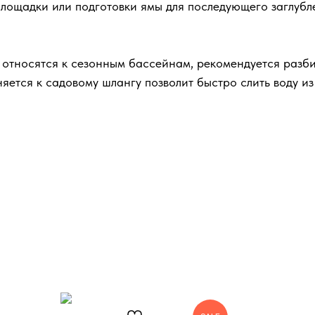
 площадки или подготовки ямы для последующего заглуб
относятся к сезонным бассейнам, рекомендуется разб
яется к садовому шлангу позволит быстро слить воду и