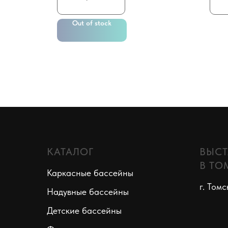
Out of stock
КАТАЛОГ
ВЫСТ
В ТО
Каркасные бассейны
г. Томс
Надувные бассейны
Детские бассейны