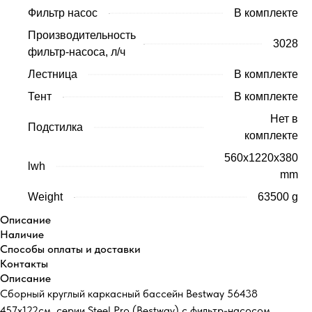
Фильтр насос
В комплекте
Производительность
3028
фильтр-насоса, л/ч
Лестница
В комплекте
Тент
В комплекте
Нет в
Подстилка
комплекте
560x1220x380
lwh
mm
Weight
63500 g
Описание
Наличие
Способы оплаты и доставки
Контакты
Описание
Сборный круглый каркасный бассейн Bestway 56438
457х122см. серии Steel Pro (Bestway) с фильтр-насосом,