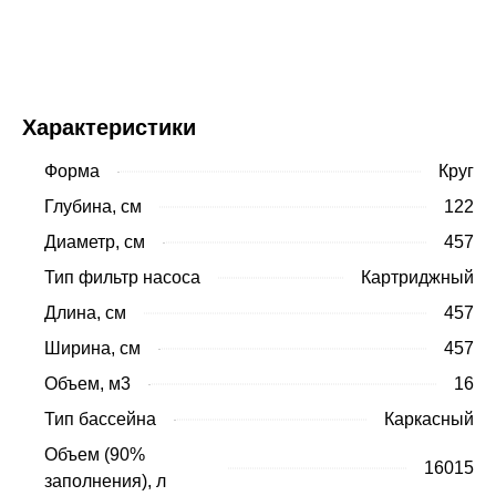
Купить
Характеристики
Форма
Круг
Глубина, см
122
Диаметр, см
457
Тип фильтр насоса
Картриджный
Длина, см
457
Ширина, см
457
Объем, м3
16
Тип бассейна
Каркасный
Объем (90%
16015
заполнения), л