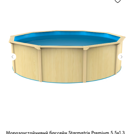
Морозоустойчивый бассейн Starmatrix Premium 5.5x1.3
Те