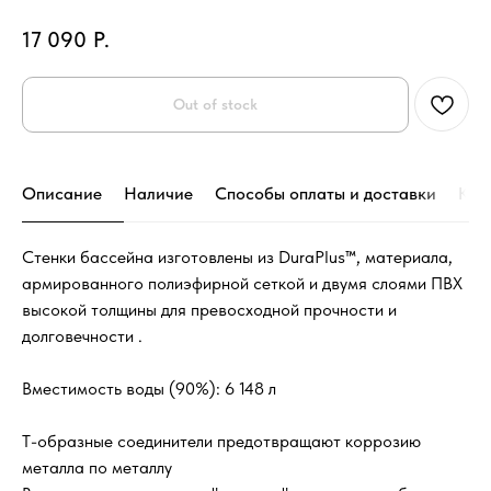
17 090
Р.
Out of stock
Описание
Наличие
Способы оплаты и доставки
Кон
Стенки бассейна изготовлены из DuraPlus™, материала,
армированного полиэфирной сеткой и двумя слоями ПВХ
высокой толщины для превосходной прочности и
долговечности .
Вместимость воды (90%): 6 148 л
Т-образные соединители предотвращают коррозию
металла по металлу