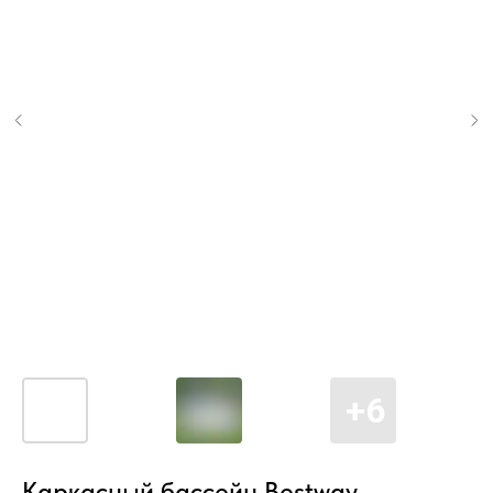
Каркасный бассейн Bestway