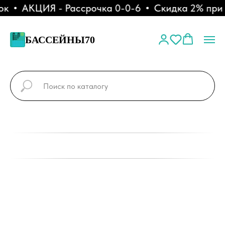
к
АКЦИЯ - Рассрочка 0-0-6
Скидка 2% при о
БАССЕЙНЫ70