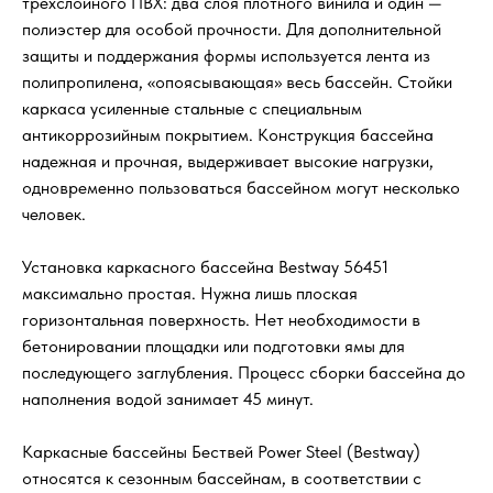
трехслойного ПВХ: два слоя плотного винила и один —
полиэстер для особой прочности. Для дополнительной
защиты и поддержания формы используется лента из
полипропилена, «опоясывающая» весь бассейн. Стойки
каркаса усиленные стальные с специальным
антикоррозийным покрытием. Конструкция бассейна
надежная и прочная, выдерживает высокие нагрузки,
одновременно пользоваться бассейном могут несколько
человек.
Установка каркасного бассейна Bestway 56451
максимально простая. Нужна лишь плоская
горизонтальная поверхность. Нет необходимости в
бетонировании площадки или подготовки ямы для
последующего заглубления. Процесс сборки бассейна до
наполнения водой занимает 45 минут.
Каркасные бассейны Бествей Power Steel (Bestway)
относятся к сезонным бассейнам, в соответствии с