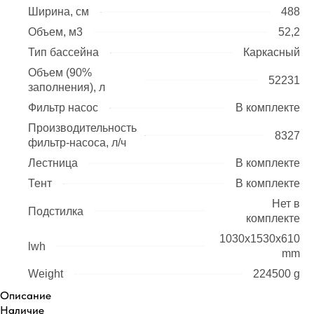
Ширина, см
488
Объем, м3
52,2
Тип бассейна
Каркасный
Объем (90%
52231
заполнения), л
Фильтр насос
В комплекте
Производительность
8327
фильтр-насоса, л/ч
Лестница
В комплекте
Тент
В комплекте
Нет в
Подстилка
комплекте
1030x1530x610
lwh
mm
Weight
224500 g
Описание
Наличие