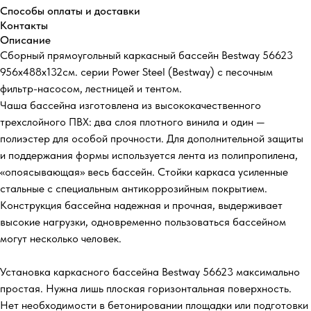
Способы оплаты и доставки
Контакты
Описание
Сборный прямоугольный каркасный бассейн Bestway 56623
956х488х132см. серии Power Steel (Bestway) с песочным
фильтр-насосом, лестницей и тентом.
Чаша бассейна изготовлена из высококачественного
трехслойного ПВХ: два слоя плотного винила и один —
полиэстер для особой прочности. Для дополнительной защиты
и поддержания формы используется лента из полипропилена,
«опоясывающая» весь бассейн. Стойки каркаса усиленные
стальные с специальным антикоррозийным покрытием.
Конструкция бассейна надежная и прочная, выдерживает
высокие нагрузки, одновременно пользоваться бассейном
могут несколько человек.
Установка каркасного бассейна Bestway 56623 максимально
простая. Нужна лишь плоская горизонтальная поверхность.
Нет необходимости в бетонировании площадки или подготовки