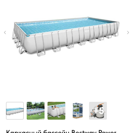
Каркасный бассейн Bestway Power