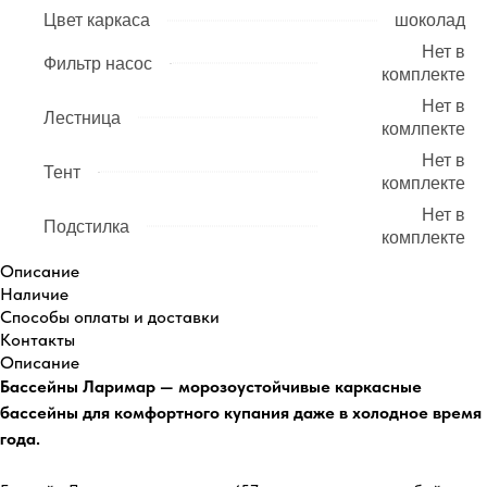
Цвет каркаса
шоколад
Нет в
Фильтр насос
комплекте
Нет в
Лестница
комлпекте
Нет в
Тент
комплекте
Нет в
Подстилка
комплекте
Описание
Наличие
Способы оплаты и доставки
Контакты
Описание
Бассейны Ларимар — морозоустойчивые каркасные
бассейны для комфортного купания даже в холодное время
года.