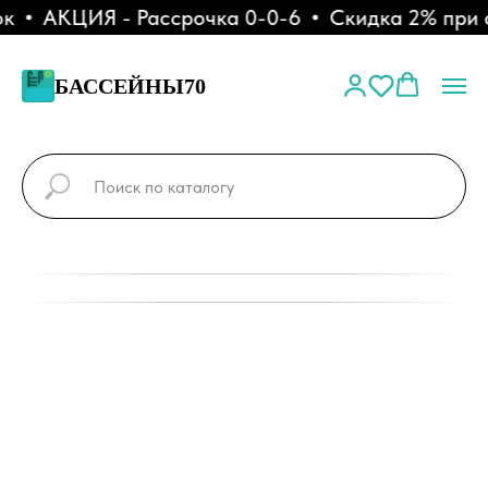
АКЦИЯ - Рассрочка 0-0-6
Скидка 2% при оп
БАССЕЙНЫ70