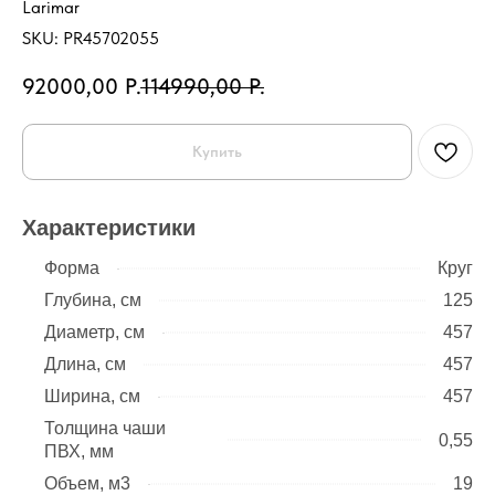
Larimar
SKU:
PR45702055
92000,00
Р.
114990,00
Р.
Купить
Характеристики
Форма
Круг
Глубина, см
125
Диаметр, см
457
Длина, см
457
Ширина, см
457
Толщина чаши
0,55
ПВХ, мм
Объем, м3
19