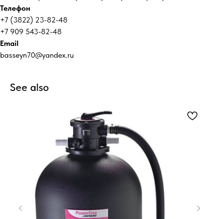
Телефон
+7 (3822) 23-82-48
+7 909 543-82-48
Email
basseyn70@yandex.ru
See also