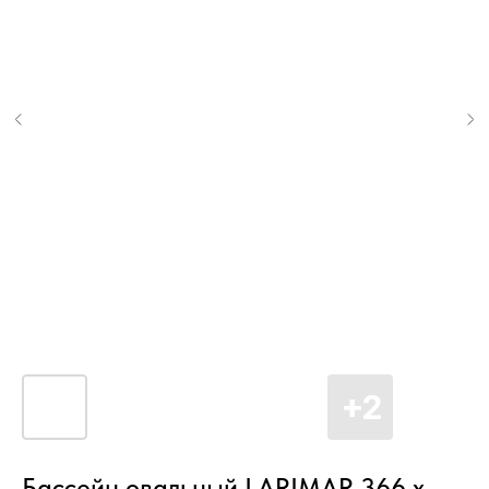
Бассейн овальный LARIMAR 366 х