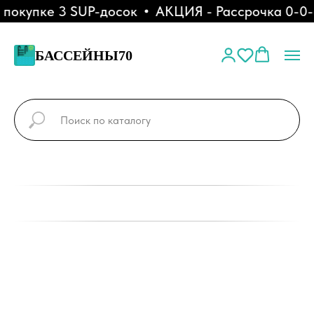
купке 3 SUP-досок
АКЦИЯ - Рассрочка 0-0-6
БАССЕЙНЫ70