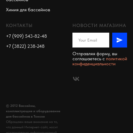
Химия для бассейнов
КОНТАКТЫ
НОВОСТИ МАГАЗИНА
+7 (909) 543-82-48
+7 (3822) 238-248
Отправляя форму, вы
соглашаетесь c
политикой
конфиденциальности
© 2012 Бассейны,
комплектующие и оборудование
для бассейнов в Томске
Обращаем ваше внимание на то,
что данный Интернет-сайт, носит
исключительно информационный