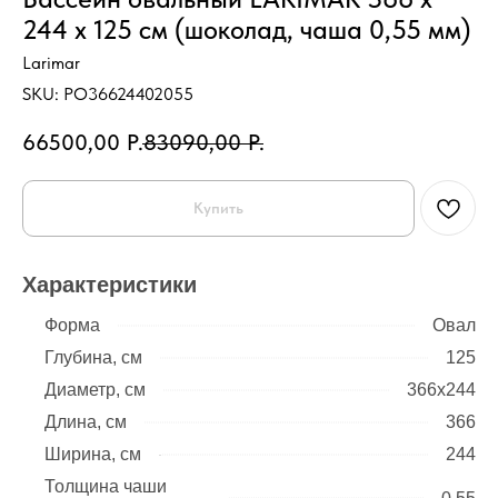
244 х 125 см (шоколад, чаша 0,55 мм)
Larimar
SKU:
PO36624402055
66500,00
Р.
83090,00
Р.
Купить
Характеристики
Форма
Овал
Глубина, см
125
Диаметр, см
366х244
Длина, см
366
Ширина, см
244
Толщина чаши