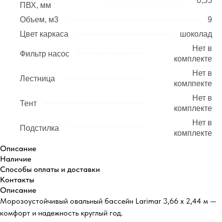
0,55
ПВХ, мм
Объем, м3
9
Цвет каркаса
шоколад
Нет в
Фильтр насос
комплекте
Нет в
Лестница
комлпекте
Нет в
Тент
комплекте
Нет в
Подстилка
комплекте
Описание
Наличие
Способы оплаты и доставки
Контакты
Описание
Морозоустойчивый овальный бассейн Larimar 3,66 х 2,44 м —
комфорт и надежность круглый год.