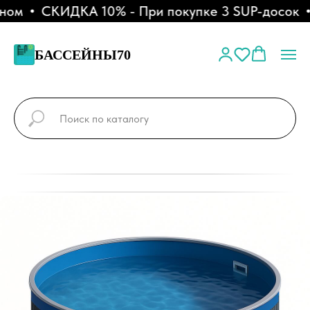
ом
СКИДКА 10% - При покупке 3 SUP-досок
БАССЕЙНЫ70