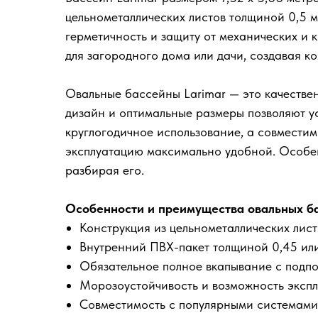
цельнометаллических листов толщиной 0,5 м
герметичность и защиту от механических и 
для загородного дома или дачи, создавая к
Овальные бассейны Larimar — это качествен
дизайн и оптимальные размеры позволяют у
круглогодичное использование, а совмести
эксплуатацию максимально удобной. Особен
разбирая его.
Особенности и преимущества овальных ба
Конструкция из цельнометаллических лис
Внутренний ПВХ-пакет толщиной 0,45 или
Обязательное полное вкапывание с подп
Морозоустойчивость и возможность экспл
Совместимость с популярными системами