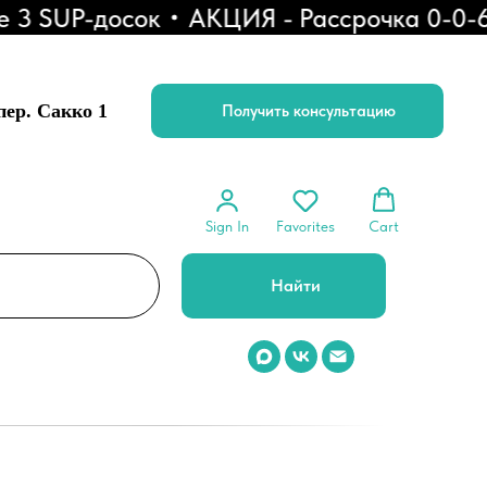
SUP-досок
АКЦИЯ - Рассрочка 0-0-6
С
 пер. Сакко 1
Получить консультацию
Sign In
Favorites
Cart
Найти