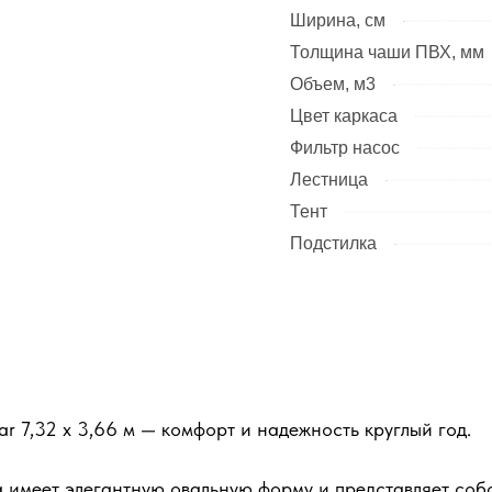
Ширина, см
Толщина чаши ПВХ, мм
Объем, м3
Цвет каркаса
Фильтр насос
Лестница
Тент
Подстилка
 7,32 х 3,66 м — комфорт и надежность круглый год.
 имеет элегантную овальную форму и представляет соб