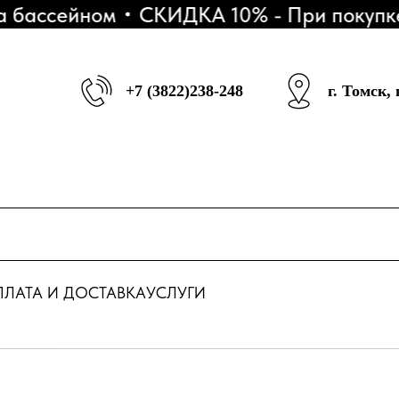
ассейном
СКИДКА 10% - При покупке 3 
+7 (3822)238-248
г. Томск,
ЛАТА И ДОСТАВКА
УСЛУГИ