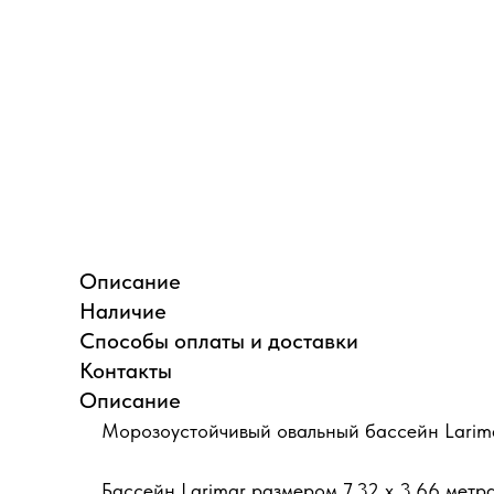
Описание
Наличие
Способы оплаты и доставки
Контакты
Описание
Морозоустойчивый овальный бассейн Larimar
Бассейн Larimar размером 7,32 х 3,66
метра