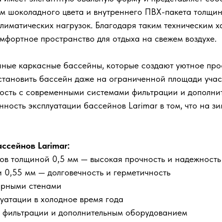
м шоколадного цвета и внутреннего ПВХ-пакета толщин
климатических нагрузок. Благодаря таким техническим 
омфортное пространство для отдыха на свежем воздухе.
ные каркасные бассейны, которые создают уютное прос
становить бассейн даже на ограниченной площади учас
мость с современными системами фильтрации и дополн
ность эксплуатации бассейнов Larimar в том, что на з
ссейнов Larimar:
тов толщиной 0,5 мм — высокая прочность и надежность
 0,55 мм — долговечность и герметичность
орными стенами
уатации в холодное время года
 фильтрации и дополнительным оборудованием