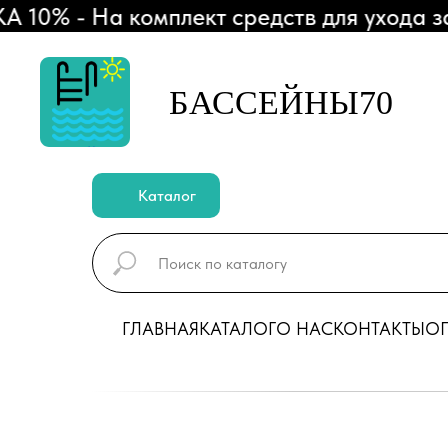
 - На комплект средств для ухода за б
БАССЕЙНЫ70
Каталог
ГЛАВНАЯ
КАТАЛОГ
О НАС
КОНТАКТЫ
ОП