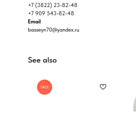
+7 (3822) 23-82-48
+7 909 543-82-48
Email
basseyn70@yandex.ru
See also
SALE