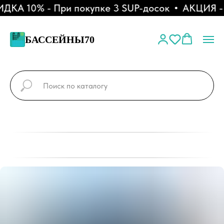
КА 10% - При покупке 3 SUP-досок
АКЦИЯ - Р
БАССЕЙНЫ70