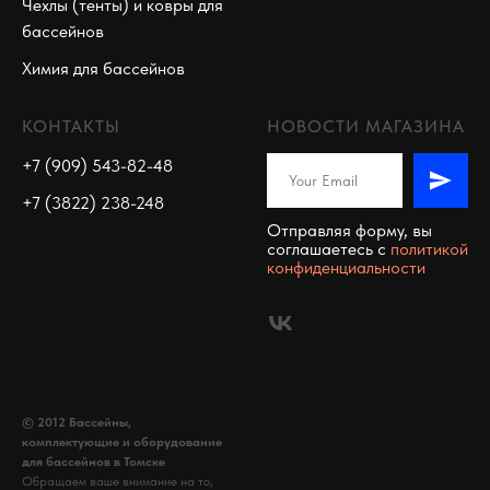
Чехлы (тенты) и ковры для
бассейнов
Химия для бассейнов
КОНТАКТЫ
НОВОСТИ МАГАЗИНА
+7 (909) 543-82-48
+7 (3822) 238-248
Отправляя форму, вы
соглашаетесь c
политикой
конфиденциальности
© 2012 Бассейны,
комплектующие и оборудование
для бассейнов в Томске
Обращаем ваше внимание на то,