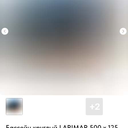
Бассейн круглый LARIMAR 500 х 125