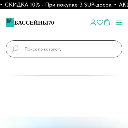
СКИДКА 10% - При покупке 3 SUP-досок
АКЦИ
БАССЕЙНЫ70