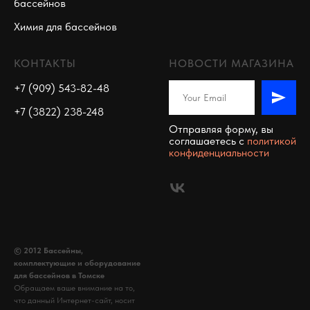
бассейнов
Химия для бассейнов
КОНТАКТЫ
НОВОСТИ МАГАЗИНА
+7 (909) 543-82-48
+7 (3822) 238-248
Отправляя форму, вы
соглашаетесь c
политикой
конфиденциальности
© 2012 Бассейны,
комплектующие и оборудование
для бассейнов в Томске
Обращаем ваше внимание на то,
что данный Интернет-сайт, носит