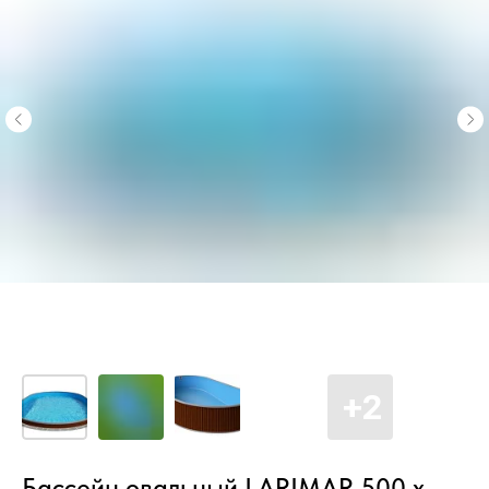
Бассейн овальный LARIMAR 500 х